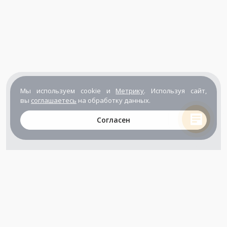
Мы используем cookie и
Метрику
. Используя сайт,
вы
соглашаетесь
на обработку данных.
Согласен
+7 (800) 302-65-54
+7 (495) 133-39-03
info@zener.ru