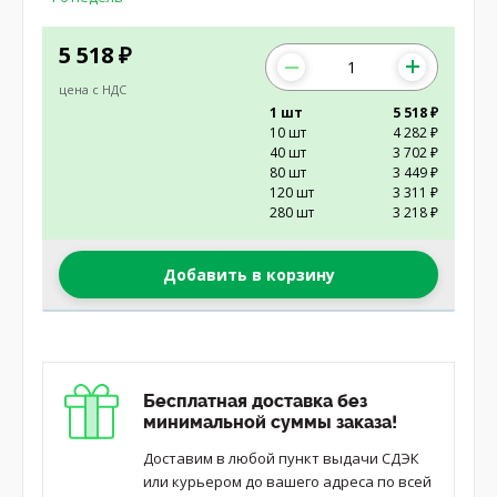
5 518
₽
цена с НДС
1 шт
5 518 ₽
10 шт
4 282 ₽
40 шт
3 702 ₽
80 шт
3 449 ₽
120 шт
3 311 ₽
280 шт
3 218 ₽
Добавить в корзину
Бесплатная доставка без
минимальной суммы заказа!
Доставим в любой пункт выдачи СДЭК
или курьером до вашего адреса по всей