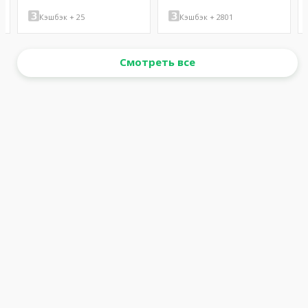
Кэшбэк + 25
Кэшбэк + 2801
Смотреть все