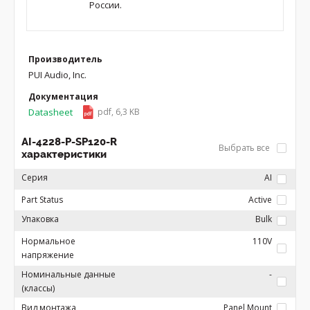
России.
Производитель
PUI Audio, Inc.
Документация
Datasheet
pdf, 6,3 KB
AI-4228-P-SP120-R
Выбрать все
характеристики
Серия
AI
Part Status
Active
Упаковка
Bulk
Нормальное
110V
напряжение
Номинальные данные
-
(классы)
Вид монтажа
Panel Mount