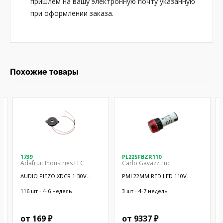
пришлём на вашу электронную почту указанную
при оформлении заказа.
Похожие товары
1739
PL22SFBZR110
Adafruit Industries LLC
Carlo Gavazzi Inc.
AUDIO PIEZO XDCR 1-30V
PMI 22MM RED LED 110V
CHASSIS
W/BUZZER
116 шт - 4-6 недель
3 шт - 4-7 недель
от 169 ₽
от 9337 ₽