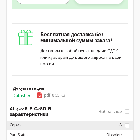
Бесплатная доставка без
минимальной суммы заказа!
Доставим в любой пункт выдачи СДЭК
или курьером до вашего адреса по всей
России.
Документация
Datasheet
pdf, 8,55 KB
AI-4228-P-C28D-R
Выбрать все
характеристики
Серия
AI
Part Status
Obsolete