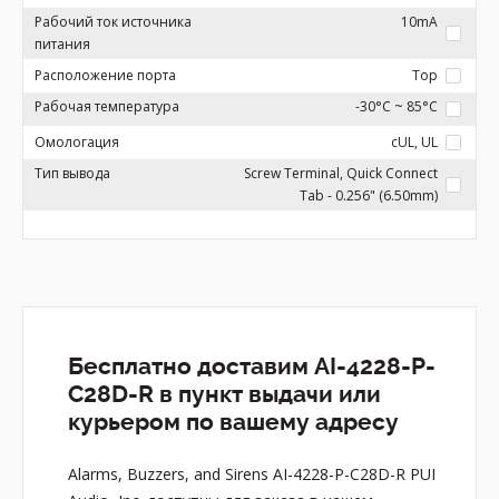
Рабочий ток источника
10mA
питания
Расположение порта
Top
Рабочая температура
-30°C ~ 85°C
Омологация
cUL, UL
Тип вывода
Screw Terminal, Quick Connect
Tab - 0.256" (6.50mm)
Бесплатно доставим AI-4228-P-
C28D-R в пункт выдачи или
курьером по вашему адресу
Alarms, Buzzers, and Sirens AI-4228-P-C28D-R PUI