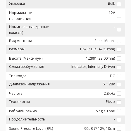
Упаковка
Bulk
Нормальное
12V
напряжение
Номинальные данные
-
(классы)
Вид монтажа
Panel Mount
Размеры
1.673" Dia (42.50mm)
Высота (Максимум)
1.299" (33.00mm)
Схема возбуждения
Indicator, Internally Driven
Тип входа
DC
Диапазон напряжения
6 ~ 28V
Частота
2.8kHz
Технология
Piezo
Рабочий режим
Single Tone
Продолжительность
-
Sound Pressure Level (SPL)
90dB @ 12V, 10cm