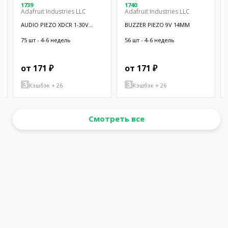
1739
1740
Adafruit Industries LLC
Adafruit Industries LLC
AUDIO PIEZO XDCR 1-30V
BUZZER PIEZO 9V 14MM
CHASSIS
75 шт - 4-6 недель
56 шт - 4-6 недель
от 171 ₽
от 171 ₽
Кэшбэк + 26
Кэшбэк + 26
Смотреть все