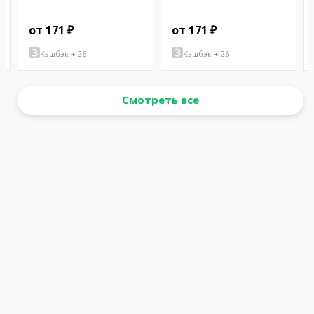
от 171 ₽
от 171 ₽
Кэшбэк + 26
Кэшбэк + 26
Смотреть все