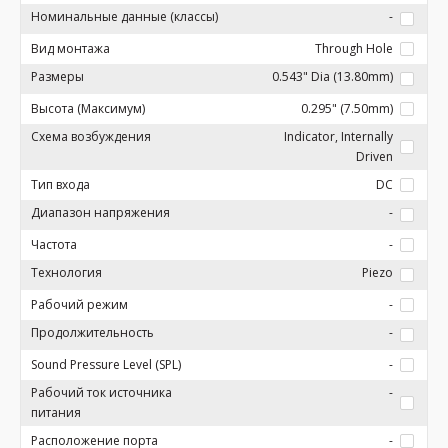
Номинальные данные (классы)
-
Вид монтажа
Through Hole
Размеры
0.543" Dia (13.80mm)
Высота (Максимум)
0.295" (7.50mm)
Схема возбуждения
Indicator, Internally
Driven
Тип входа
DC
Диапазон напряжения
-
Частота
-
Технология
Piezo
Рабочий режим
-
Продолжительность
-
Sound Pressure Level (SPL)
-
Рабочий ток источника
-
питания
Расположение порта
-