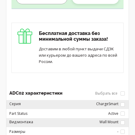
Бесплатная доставка без
минимальной суммы заказа!
Доставим в любой пункт выдачи СДЭК
или курьером до вашего адреса по всей
России.
ADC02 характеристики
Выбрать все
Серия
ChargeSmart
Part Status
Active
Вид монтажа
Wall Mount
Размеры
-