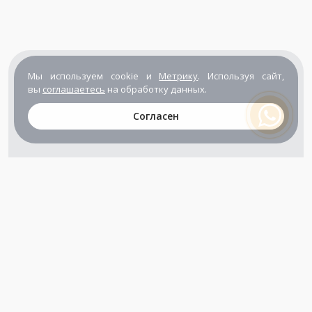
Мы используем cookie и
Метрику
. Используя сайт,
вы
соглашаетесь
на обработку данных.
Согласен
+7 (800) 302-65-54
+7 (495) 133-39-03
info@zener.ru