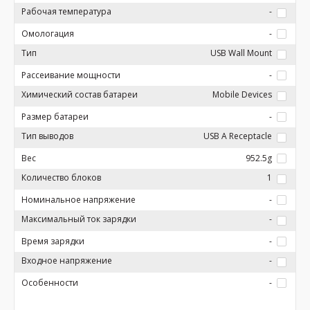
Рабочая температура
-
Омологация
-
Тип
USB Wall Mount
Рассеивание мощности
-
Химический состав батареи
Mobile Devices
Размер батареи
-
Тип выводов
USB A Receptacle
Вес
952.5g
Количество блоков
1
Номинальное напряжение
-
Максимальный ток зарядки
-
Время зарядки
-
Входное напряжение
-
Особенности
-