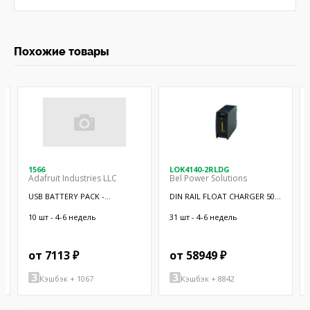
Похожие товары
1566
LOK4140-2RLDG
Adafruit Industries LLC
Bel Power Solutions
USB BATTERY PACK -
DIN RAIL FLOAT CHARGER 50W
10000MAH - 2
12V
10 шт - 4-6 недель
31 шт - 4-6 недель
от 7113 ₽
от 58949 ₽
Кэшбэк + 1067
Кэшбэк + 8842