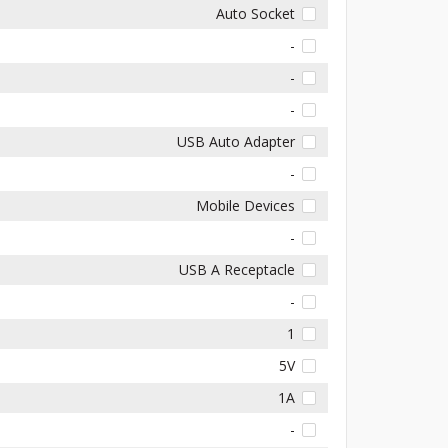
Auto Socket
-
-
-
USB Auto Adapter
-
Mobile Devices
-
USB A Receptacle
-
1
5V
1A
-