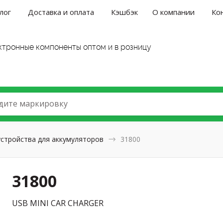
лог
Доставка и оплата
Кэшбэк
О компании
Ко
ктронные компоненты оптом и в розницу
дите маркировку
устройства для аккумуляторов
31800
31800
USB MINI CAR CHARGER