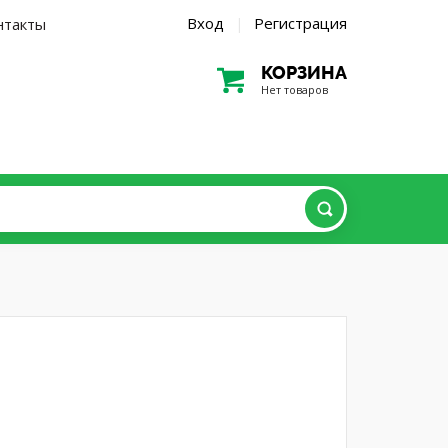
Вход
Регистрация
нтакты
|
КОРЗИНА
Нет товаров