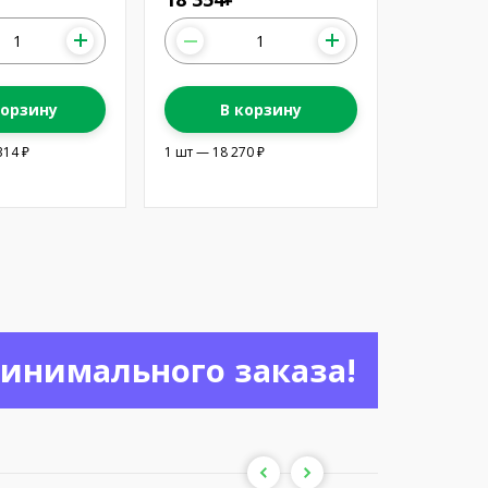
корзину
В корзину
314 ₽
1 шт — 18 270 ₽
минимального заказа!