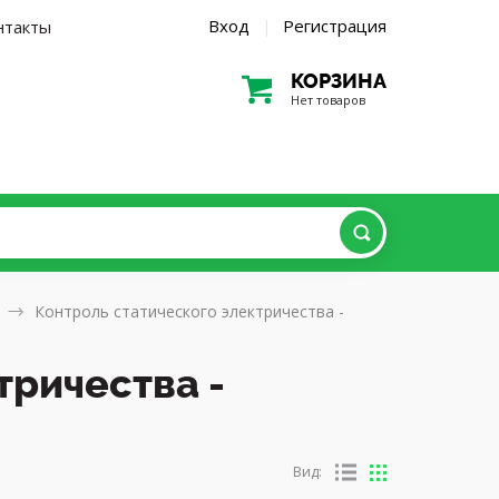
Вход
Регистрация
нтакты
|
КОРЗИНА
Нет товаров
Контроль статического электричества -
тричества -
Вид: