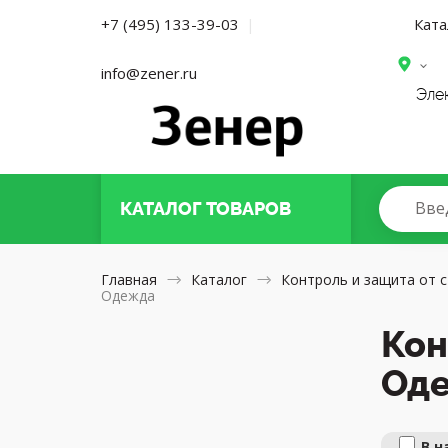
Ката
+7 (495) 133-39-03
|
Мос
info@zener.ru
Эле
Вве
КАТАЛОГ
ТОВАРОВ
Главная
Каталог
Контроль и защита от с
Одежда
Кон
Од
В н