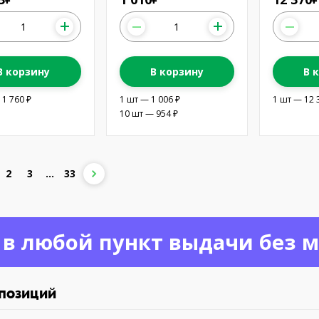
В корзину
В корзину
В 
11 760 ₽
1 шт — 1 006 ₽
1 шт — 12 
10 шт — 954 ₽
2
3
...
33
 в любой пункт выдачи без 
 позиций