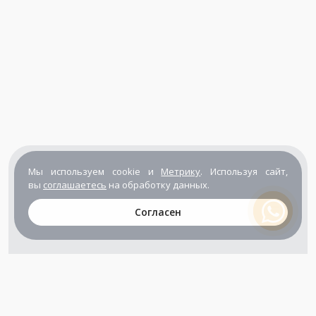
Мы используем cookie и
Метрику
. Используя сайт,
вы
соглашаетесь
на обработку данных.
Согласен
+7 (800) 302-65-54
+7 (495) 133-39-03