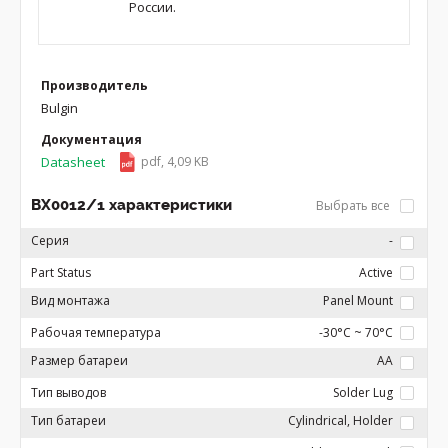
России.
Производитель
Bulgin
Документация
Datasheet
pdf, 4,09 KB
BX0012/1 характеристики
Выбрать все
Серия
-
Part Status
Active
Вид монтажа
Panel Mount
Рабочая температура
-30°C ~ 70°C
Размер батареи
AA
Тип выводов
Solder Lug
Тип батареи
Cylindrical, Holder