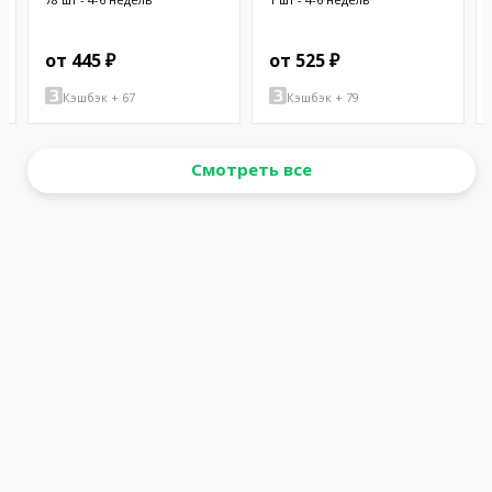
от 445 ₽
от 525 ₽
Кэшбэк + 67
Кэшбэк + 79
Смотреть все