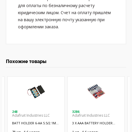
для оплаты по безналичному расчету
юридическим лицом. Счет на оплату пришлём
на вашу электронную почту указанную при
оформлении заказа.
Похожие товары
248
3286
Adafruit Industries LLC
Adafruit Industries LLC
BATT HOLDER 6-AA 5.5/2.1MM
3 X AAA BATTERY HOLDER
PLUG
WITH ON/O
78 шт - 4-6 недель
1 шт - 4-6 недель