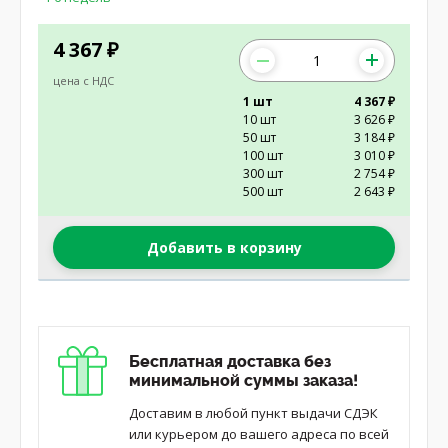
4 367
₽
цена с НДС
1 шт
4 367 ₽
10 шт
3 626 ₽
50 шт
3 184 ₽
100 шт
3 010 ₽
300 шт
2 754 ₽
500 шт
2 643 ₽
Добавить в корзину
Бесплатная доставка без
минимальной суммы заказа!
Доставим в любой пункт выдачи СДЭК
или курьером до вашего адреса по всей