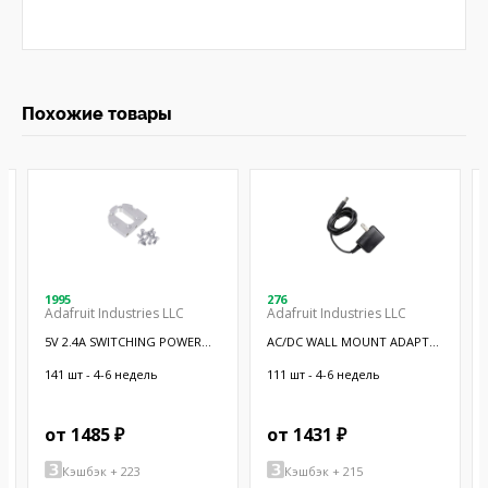
Похожие товары
1995
276
Adafruit Industries LLC
Adafruit Industries LLC
5V 2.4A SWITCHING POWER
AC/DC WALL MOUNT ADAPTER
SUPPLY W
5V 10W
141 шт - 4-6 недель
111 шт - 4-6 недель
от 1485 ₽
от 1431 ₽
Кэшбэк + 223
Кэшбэк + 215