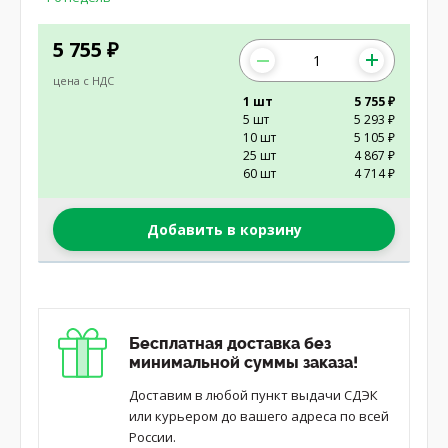
5 755
₽
цена с НДС
1 шт
5 755 ₽
5 шт
5 293 ₽
10 шт
5 105 ₽
25 шт
4 867 ₽
60 шт
4 714 ₽
Добавить в корзину
Бесплатная доставка без
минимальной суммы заказа!
Доставим в любой пункт выдачи СДЭК
или курьером до вашего адреса по всей
России.