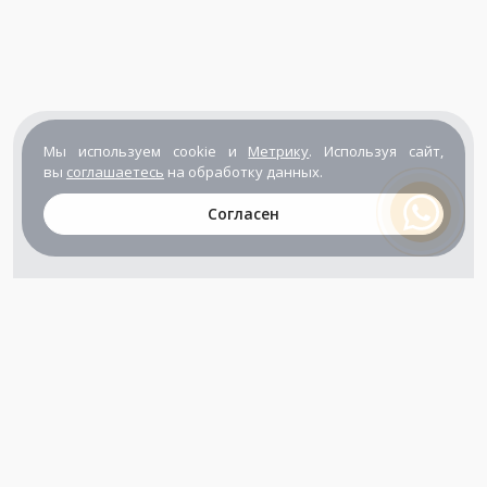
Мы используем cookie и
Метрику
. Используя сайт,
вы
соглашаетесь
на обработку данных.
Согласен
+7 (800) 302-65-54
+7 (495) 133-39-03
info@zener.ru