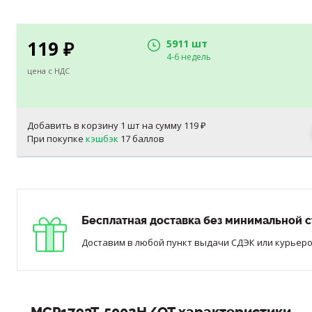
119
5911 шт
₽
4-6 недель
цена с НДС
Добавить в корзину
1
шт на сумму
119
₽
При покупке
кэшбэк
17 баллов
Бесплатная доставка без минимальной с
Доставим в любой пункт выдачи СДЭК или курьером