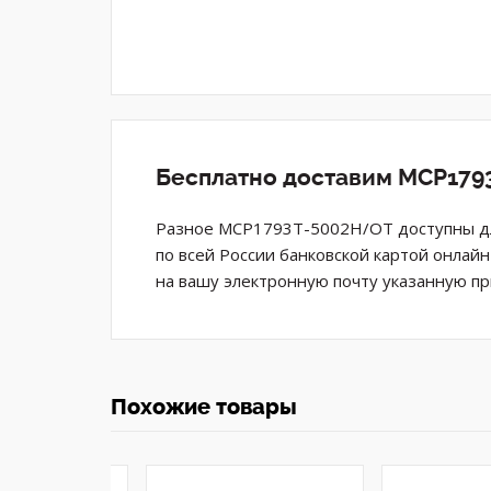
Бесплатно доставим MCP1793
Разное MCP1793T-5002H/OT доступны дл
по всей России банковской картой онлай
на вашу электронную почту указанную пр
Похожие товары