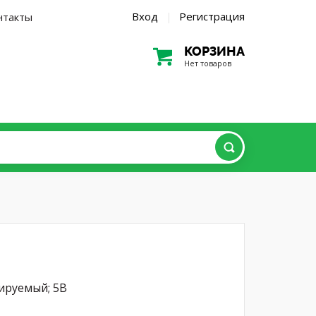
Вход
Регистрация
нтакты
|
КОРЗИНА
Нет товаров
лируемый; 5В