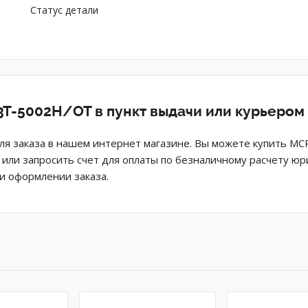
Статус детали
T-5002H/OT в пункт выдачи или курьером
я заказа в нашем интернет магазине. Вы можете купить M
н или запросить счет для оплаты по безналичному расчету ю
и оформлении заказа.