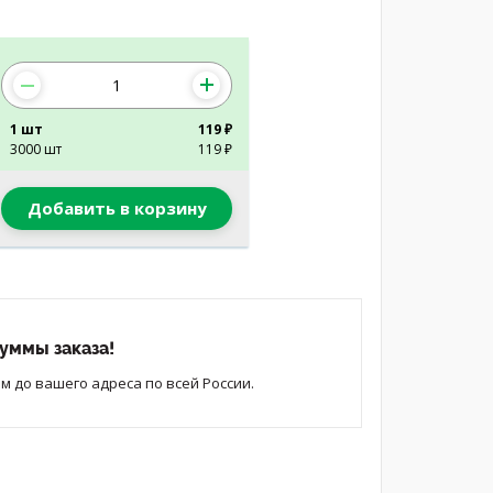
1 шт
119 ₽
3000 шт
119 ₽
Добавить в корзину
уммы заказа!
 до вашего адреса по всей России.