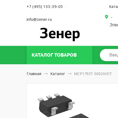
Ката
+7 (495) 133-39-03
|
info@zener.ru
Эле
Вве
КАТАЛОГ
ТОВАРОВ
Главная
Каталог
MCP1793T-5002H/OT