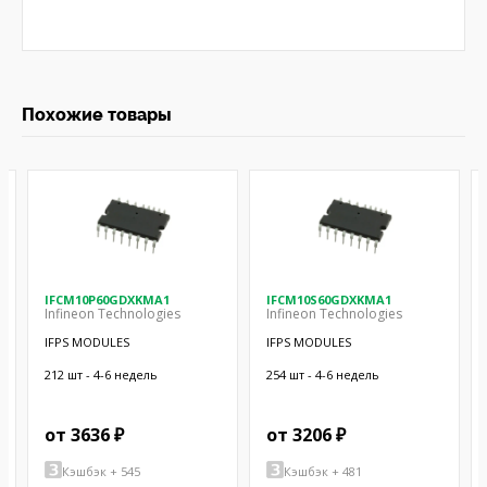
Похожие товары
IFCM10P60GDXKMA1
IFCM10S60GDXKMA1
Infineon Technologies
Infineon Technologies
IFPS MODULES
IFPS MODULES
212 шт - 4-6 недель
254 шт - 4-6 недель
от 3636 ₽
от 3206 ₽
Кэшбэк + 545
Кэшбэк + 481