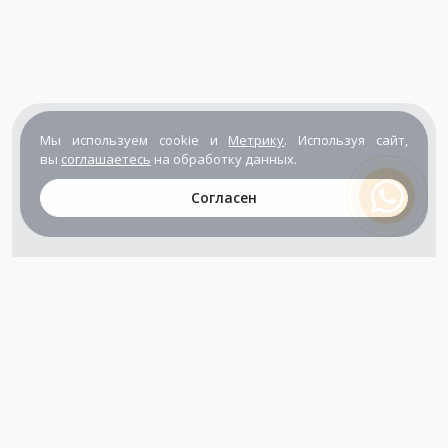
Мы используем cookie и
Метрику
. Используя сайт,
вы
соглашаетесь
на обработку данных.
Согласен
+7 (800) 302-65-54
+7 (495) 133-39-03
info@zener.ru