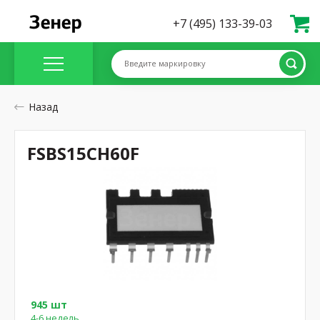
+7 (495) 133-39-03
Введите маркировку
Назад
FSBS15CH60F
945 шт
4-6 недель