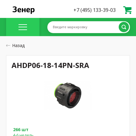
+7 (495) 133-39-03
Введите маркировку
Назад
AHDP06-18-14PN-SRA
266 шт
4-6 недель