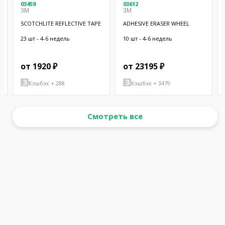
03459
03612
3M
3M
SCOTCHLITE REFLECTIVE TAPE
ADHESIVE ERASER WHEEL
23 шт - 4-6 недель
10 шт - 4-6 недель
от 1920 ₽
от 23195 ₽
Кэшбэк + 288
Кэшбэк + 3479
Смотреть все