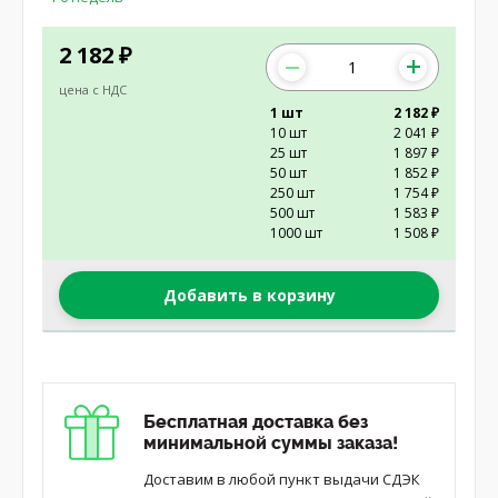
2 182
₽
цена с НДС
1 шт
2 182 ₽
10 шт
2 041 ₽
25 шт
1 897 ₽
50 шт
1 852 ₽
250 шт
1 754 ₽
500 шт
1 583 ₽
1000 шт
1 508 ₽
Добавить в корзину
Бесплатная доставка без
минимальной суммы заказа!
Доставим в любой пункт выдачи СДЭК