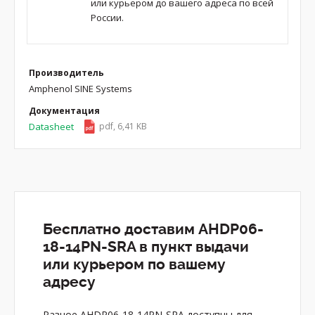
или курьером до вашего адреса по всей
России.
Производитель
Amphenol SINE Systems
Документация
Datasheet
pdf, 6,41 KB
Бесплатно доставим AHDP06-
18-14PN-SRA в пункт выдачи
или курьером по вашему
адресу
Разное AHDP06-18-14PN-SRA доступны для