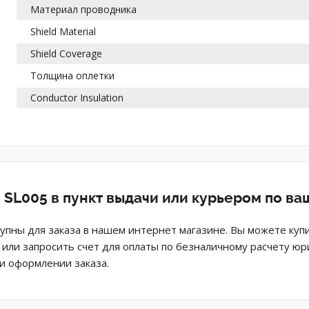
Материал проводника
Shield Material
Shield Coverage
Толщина оплетки
Conductor Insulation
 SL005 в пункт выдачи или курьером по в
тупны для заказа в нашем интернет магазине. Вы можете куп
н или запросить счет для оплаты по безналичному расчету ю
и оформлении заказа.