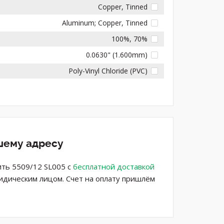
Copper, Tinned
Aluminum; Copper, Tinned
100%, 70%
0.0630" (1.600mm)
Poly-Vinyl Chloride (PVC)
ашему адресу
ить 5509/12 SL005 с
бесплатной доставкой
ридическим лицом. Счет на оплату пришлём