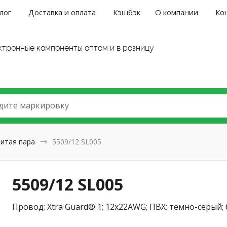
лог
Доставка и оплата
Кэшбэк
О компании
Ко
ктронные компоненты оптом и в розницу
дите маркировку
итая пара
5509/12 SL005
5509/12 SL005
Провод; Xtra Guard® 1; 12x22AWG; ПВХ; темно-серый; 