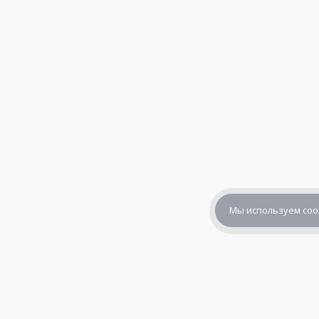
Мы используем coo
+7 (800) 302-65-54