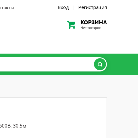
Вход
Регистрация
нтакты
|
КОРЗИНА
Нет товаров
600В; 30,5м