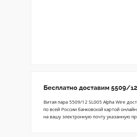
Бесплатно доставим 5509/12
Витая пара 5509/12 SL005 Alpha Wire дос
по всей России банковской картой онлай
на вашу электронную почту указанную пр