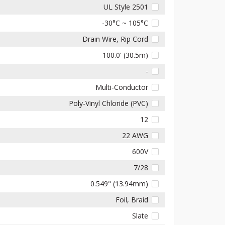
UL Style 2501
-30°C ~ 105°C
Drain Wire, Rip Cord
100.0' (30.5m)
-
Multi-Conductor
Poly-Vinyl Chloride (PVC)
12
22 AWG
600V
7/28
0.549" (13.94mm)
Foil, Braid
Slate