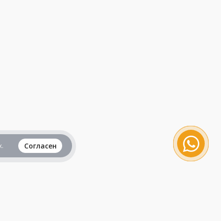
.
Согласен
Вся информация представленная на данном
сайте, не является рекламой и публичной
офертой и носит исключительно