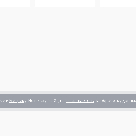
kie и
Метрику
. Используя сайт, вы
соглашаетесь
на обработку данных