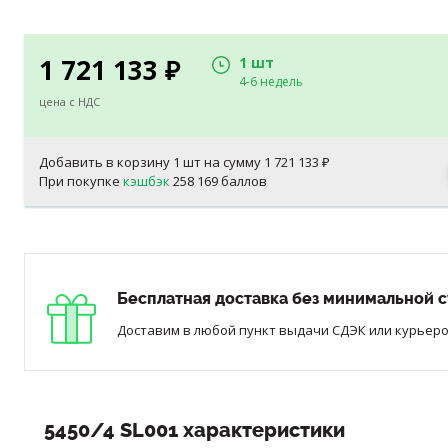
1 721 133
1 шт
₽
4-6 недель
цена с НДС
Добавить в корзину
1
шт на сумму
1 721 133
₽
При покупке
кэшбэк
258 169 баллов
Бесплатная доставка без минимальной с
Доставим в любой пункт выдачи СДЭК или курьером
5450/4 SL001 характеристики