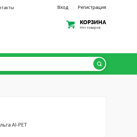
Вход
Регистрация
нтакты
|
КОРЗИНА
Нет товаров
льга Al-PET