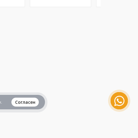
.
Согласен
Вся информация представленная на данном