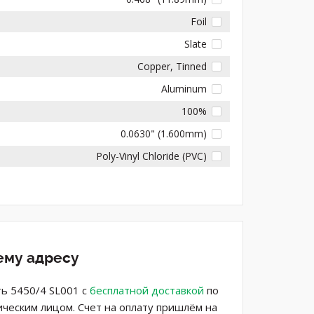
Foil
Slate
Copper, Tinned
Aluminum
100%
0.0630" (1.600mm)
Poly-Vinyl Chloride (PVC)
ему адресу
ть 5450/4 SL001 с
бесплатной доставкой
по
ическим лицом. Счет на оплату пришлём на