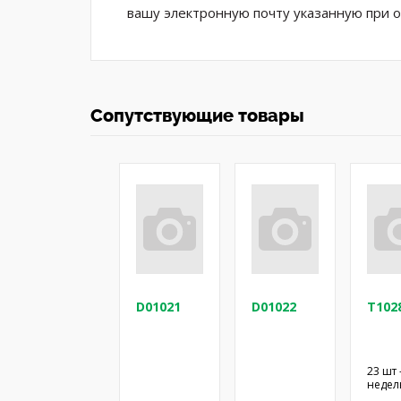
вашу электронную почту указанную при 
Сопутствующие товары
D01021
D01022
T102
23 шт 
недел