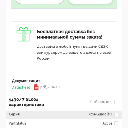
Бесплатная доставка без
минимальной суммы заказа!
Доставим в любой пункт выдачи СДЭК
или курьером до вашего адреса по всей
России.
Документация
Datasheet
pdf, 7,04 KB
5430/7 SL001
Выбрать все
характеристики
Серия
Xtra-Guard® 1
Part Status
Active