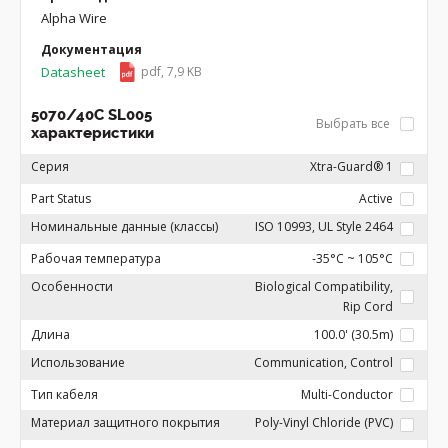
Alpha Wire
Документация
Datasheet
pdf, 7,9 KB
5070/40C SL005
Выбрать все
характеристики
Серия
Xtra-Guard® 1
Part Status
Active
Номинальные данные (классы)
ISO 10993, UL Style 2464
Рабочая температура
-35°C ~ 105°C
Особенности
Biological Compatibility,
Rip Cord
Длина
100.0' (30.5m)
Использование
Communication, Control
Тип кабеля
Multi-Conductor
Материал защитного покрытия
Poly-Vinyl Chloride (PVC)