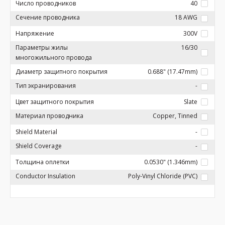
Число проводников
40
Сечение проводника
18 AWG
Напряжение
300V
Параметры жилы
16/30
многожильного провода
Диаметр защитного покрытия
0.688" (17.47mm)
Тип экранирования
-
Цвет защитного покрытия
Slate
Материал проводника
Copper, Tinned
Shield Material
-
Shield Coverage
-
Толщина оплетки
0.0530" (1.346mm)
Conductor Insulation
Poly-Vinyl Chloride (PVC)