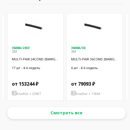
3600A/24SF
3600A/36
3M
3M
MULTI-PAIR 24COND 28AWG
MULTI-PAIR 36COND 28AWG
BLK 100'
BLK 100'
17 шт - 4-6 недель
6 шт - 4-6 недель
от 153244 ₽
от 79093 ₽
Кэшбэк + 22987
Кэшбэк + 11864
Смотреть все