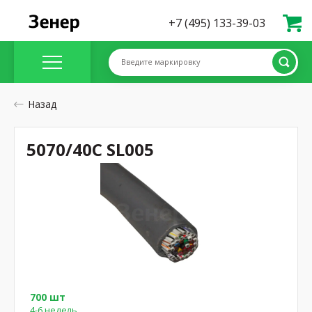
+7 (495) 133-39-03
Введите маркировку
Назад
5070/40C SL005
700 шт
4-6 недель