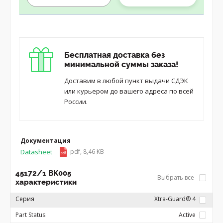
Бесплатная доставка без
минимальной суммы заказа!
Доставим в любой пункт выдачи СДЭК
или курьером до вашего адреса по всей
России.
Документация
Datasheet
pdf, 8,46 KB
45172/1 BK005
Выбрать все
характеристики
Серия
Xtra-Guard® 4
Part Status
Active