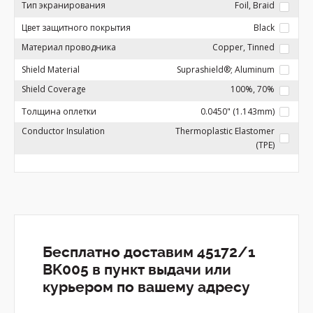
Тип экранирования
Foil, Braid
Цвет защитного покрытия
Black
Материал проводника
Copper, Tinned
Shield Material
Suprashield®; Aluminum
Shield Coverage
100%, 70%
Толщина оплетки
0.0450" (1.143mm)
Conductor Insulation
Thermoplastic Elastomer
(TPE)
Бесплатно доставим 45172/1
BK005 в пункт выдачи или
курьером по вашему адресу