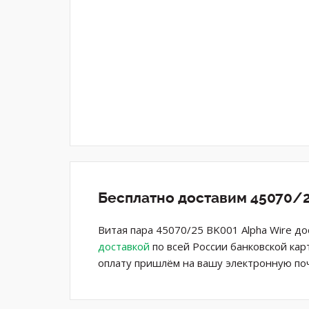
Бесплатно доставим 45070/2
Витая пара 45070/25 BK001 Alpha Wire д
доставкой
по всей России банковской кар
оплату пришлём на вашу электронную поч