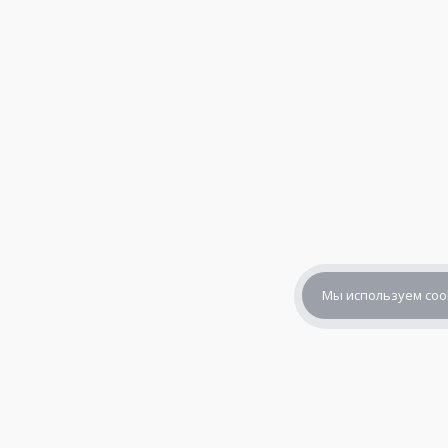
Мы используем coo
+7 (800) 302-65-54