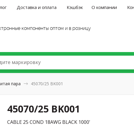
лог
Доставка и оплата
Кэшбэк
О компании
Ко
ктронные компоненты оптом и в розницу
дите маркировку
итая пара
45070/25 BK001
45070/25 BK001
CABLE 25 COND 18AWG BLACK 1000'