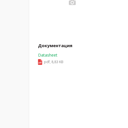
Документация
Datasheet
pdf, 8,83 KB