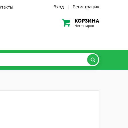
Вход
Регистрация
нтакты
|
КОРЗИНА
Нет товаров