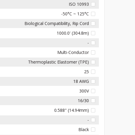
ISO 10993
-50°C ~ 125°C
Biological Compatibility, Rip Cord
1000.0' (304.8m)
-
Multi-Conductor
Thermoplastic Elastomer (TPE)
25
18 AWG
300V
16/30
0.588" (14.94mm)
-
Black