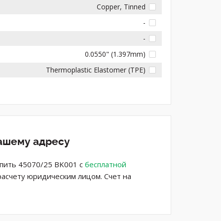
Copper, Tinned
-
-
0.0550" (1.397mm)
Thermoplastic Elastomer (TPE)
вашему адресу
упить 45070/25 BK001 с
бесплатной
расчету юридическим лицом. Счет на