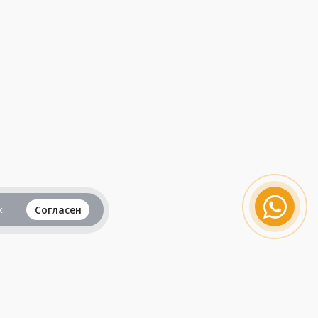
.
Согласен
Вся информация представленная на данном
сайте, не является рекламой и публичной
офертой и носит исключительно