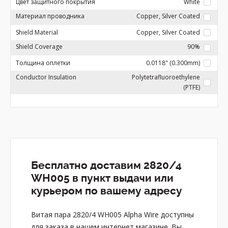
Цвет защитного покрытия
White
Материал проводника
Copper, Silver Coated
Shield Material
Copper, Silver Coated
Shield Coverage
90%
Толщина оплетки
0.0118" (0.300mm)
Conductor Insulation
Polytetrafluoroethylene
(PTFE)
Бесплатно доставим 2820/4
WH005 в пункт выдачи или
курьером по вашему адресу
Витая пара 2820/4 WH005 Alpha Wire доступны
для заказа в нашем интернет магазине. Вы