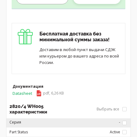
Бесплатная доставка без
минимальной суммы заказа!
Доставим в любой пункт выдачи СДЭК
или курьером до вашего адреса по всей
России.
Документация
Datasheet
pdf, 6,26 KB
2820/4 WH005
Выбрать все
характеристики
Серия
-
Part Status
Active