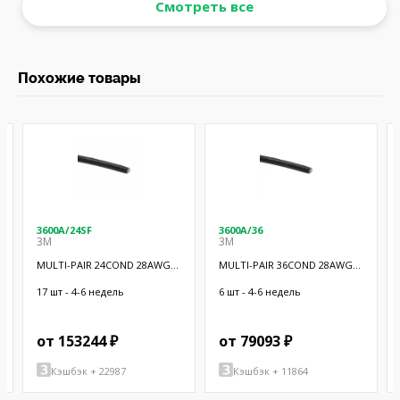
Смотреть все
Похожие товары
3600A/24SF
3600A/36
3M
3M
MULTI-PAIR 24COND 28AWG
MULTI-PAIR 36COND 28AWG
BLK 100'
BLK 100'
17 шт - 4-6 недель
6 шт - 4-6 недель
от 153244 ₽
от 79093 ₽
Кэшбэк + 22987
Кэшбэк + 11864