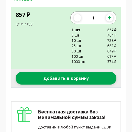
857
₽
цена с НДС
1 шт
857 ₽
5 шт
764 ₽
10 шт
728 ₽
25 шт
682 ₽
50 шт
649 ₽
100 шт
617 ₽
1000 шт
374 ₽
Добавить в корзину
Бесплатная доставка без
минимальной суммы заказа!
Доставим в любой пункт выдачи СДЭК