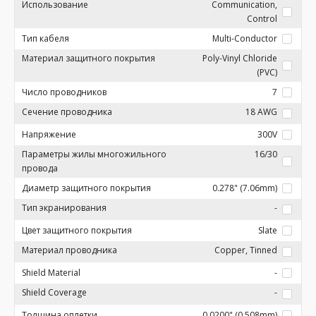
Использование
Communication,
Control
Тип кабеля
Multi-Conductor
Материал защитного покрытия
Poly-Vinyl Chloride
(PVC)
Число проводников
7
Сечение проводника
18 AWG
Напряжение
300V
Параметры жилы многожильного
16/30
провода
Диаметр защитного покрытия
0.278" (7.06mm)
Тип экранирования
-
Цвет защитного покрытия
Slate
Материал проводника
Copper, Tinned
Shield Material
-
Shield Coverage
-
Толщина оплетки
0.0200" (0.508mm)