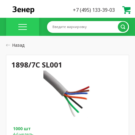
+7 (495) 133-39-03
Введите маркировку
Назад
1898/7C SL001
1000 шт
4-6 недель