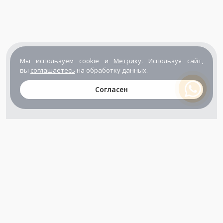
Мы используем cookie и
Метрику
. Используя сайт,
вы
соглашаетесь
на обработку данных.
Согласен
+7 (800) 302-65-54
+7 (495) 133-39-03
info@zener.ru