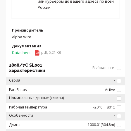
или курьером до вашего адреса по всей
России.
Производитель
Alpha Wire
Документация
Datasheet
pdf, 5,21 KB
1898/7C SL001
Выбрать все
характеристики
Серия
-
Part Status
Active
Номинальные данные (классы)
-
Рабочая температура
-20°C ~ 80°C
Особенности
-
Длина
1000.0' (304.8m)