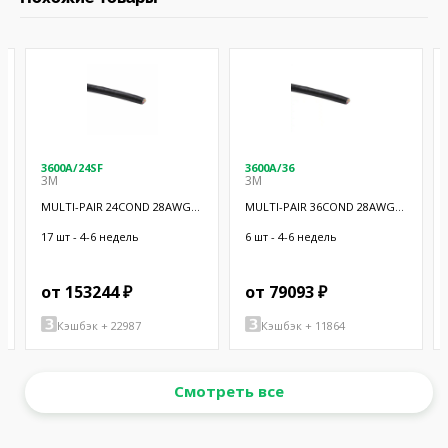
3600A/24SF
3600A/36
3M
3M
MULTI-PAIR 24COND 28AWG
MULTI-PAIR 36COND 28AWG
BLK 100'
BLK 100'
17 шт - 4-6 недель
6 шт - 4-6 недель
от 153244 ₽
от 79093 ₽
Кэшбэк + 22987
Кэшбэк + 11864
Смотреть все