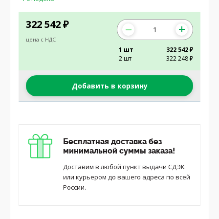
322 542
₽
цена с НДС
1 шт
322 542 ₽
2 шт
322 248 ₽
Добавить в корзину
Бесплатная доставка без
минимальной суммы заказа!
Доставим в любой пункт выдачи СДЭК
или курьером до вашего адреса по всей
России.