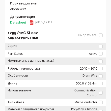
Производитель
Alpha Wire
Документация
Datasheet
pdf, 5,17 KB
1299/12C SL002
Выбрать все
характеристики
Серия
-
Part Status
Active
Номинальные данные (классы)
-
Рабочая температура
-20°C ~ 80°C
Особенности
Drain Wire
Длина
500.0' (152.4m)
Использование
Communication,
Control
Тип кабеля
Multi-Conductor
Материал защитного покрытия
Poly-Vinyl Chloride