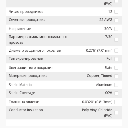
(PVC)
Число проводников
12
Сечение проводника
22 AWG
Напряжение
300V
Параметры жилы многожильного
7/30
провода
Диаметр защитного покрытия
0.276" (7.01mm)
Тип экранирования
Foil
Цвет защитного покрытия
Slate
Материал проводника
Copper, Tinned
Shield Material
Aluminum
Shield Coverage
100%
Толщина оплетки
0.0320" (0.813mm)
Conductor Insulation
Poly-Vinyl Chloride
(PVC)