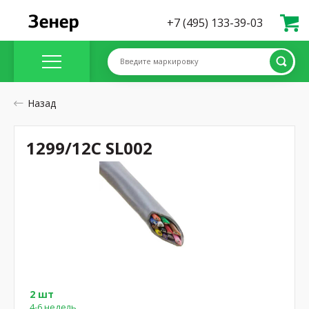
+7 (495) 133-39-03
Введите маркировку
Назад
1299/12C SL002
2 шт
4-6 недель