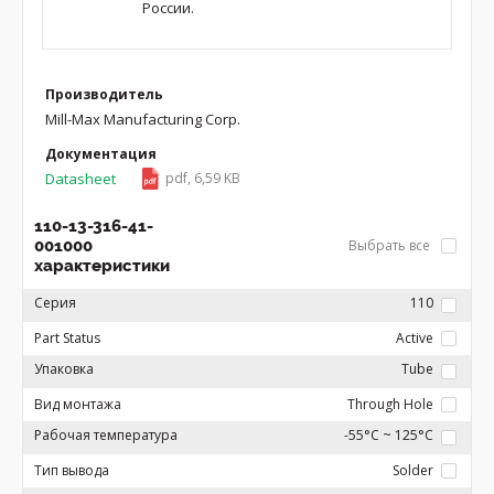
России.
Производитель
Mill-Max Manufacturing Corp.
Документация
Datasheet
pdf, 6,59 KB
110-13-316-41-
001000
Выбрать все
характеристики
Серия
110
Part Status
Active
Упаковка
Tube
Вид монтажа
Through Hole
Рабочая температура
-55°C ~ 125°C
Тип вывода
Solder