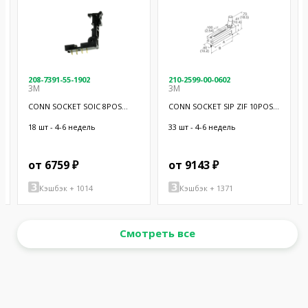
208-7391-55-1902
210-2599-00-0602
3M
3M
CONN SOCKET SOIC 8POS
CONN SOCKET SIP ZIF 10POS
GOLD
GOLD
18 шт - 4-6 недель
33 шт - 4-6 недель
от 6759 ₽
от 9143 ₽
Кэшбэк + 1014
Кэшбэк + 1371
Смотреть все