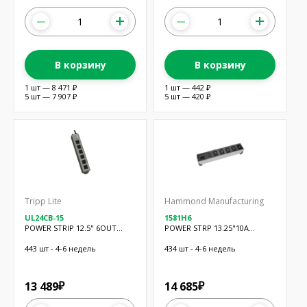
В корзину
В корзину
1 шт — 8 471 ₽
1 шт — 442 ₽
5 шт — 7 907 ₽
5 шт — 420 ₽
Tripp Lite
Hammond Manufacturing
UL24CB-15
1581H6
POWER STRIP 12.5" 6OUT
POWER STRP 13.25"10A
15'CORD
230VAC 6OUT
443 шт - 4-6 недель
434 шт - 4-6 недель
13 489
14 685
₽
₽