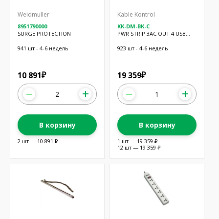
Weidmuller
Kable Kontrol
8951790000
KK-DM-BK-C
SURGE PROTECTION
PWR STRIP 3AC OUT 4 USB
5.7'CORD
941 шт - 4-6 недель
923 шт - 4-6 недель
10 891
19 359
₽
₽
В корзину
В корзину
2 шт — 10 891 ₽
1 шт — 19 359 ₽
12 шт — 19 359 ₽