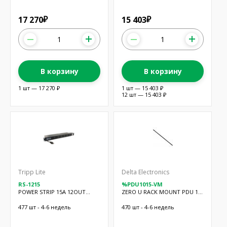
17 270
15 403
₽
₽
В корзину
В корзину
1 шт — 17 270 ₽
1 шт — 15 403 ₽
12 шт — 15 403 ₽
Tripp Lite
Delta Electronics
RS-1215
%PDU1015-VM
POWER STRIP 15A 12OUT
ZERO U RACK MOUNT PDU 10
19"RACKMNT
OUTLETS
477 шт - 4-6 недель
470 шт - 4-6 недель