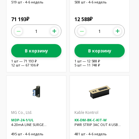
519 шт - 4-6 недель
508 шт - 4-6 недель
71 193
12 588
₽
₽
В корзину
В корзину
1 шт — 71 193 ₽
1 шт — 12 588 ₽
12 шт — 67 106 ₽
5 шт — 11 748 ₽
MG Co., Ltd.
Kable Kontrol
MDP-24-1/UL
KK-DM-BK-C-KIT-W
4-20mA LINE SURGE
PWR STRIP 3AC OUT 4 USB
PROTECTOR
5.7'CORD
495 шт - 4-6 недель
481 шт - 4-6 недель