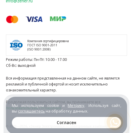
info@zener.ru
Компания сертифицирована
ГОСТ ISO 9001-2011
(ISO 9001:2008)
Режим работы: Пн-Пт: 10.00 - 17.00
Сб-Вс: выходной
Вся информация представленная на данном сайте, не является
рекламой и публичной офертой и носит исключительно
ознакомительный характер.
Продолжая пользоваться сайтом, вы принимаете все
Мы используем cookie и
Метрику
. Используя сайт,
пользовательские соглашения
.
вы
соглашаетесь
на обработку данных.
Согласен
© 2010—2026,
«Зенер Электроникс» — электронные компоненты