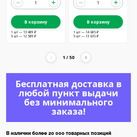
В корзину
В корзину
1 шт — 13 489 ₽
1 шт — 14 685 ₽
5 шт — 12 589 ₽
5 шт — 13 635 ₽
1 / 50
Бесплатная доставка в
любой пункт выдачи
без минимального
заказа!
В наличии более 20 000 товарных позиций