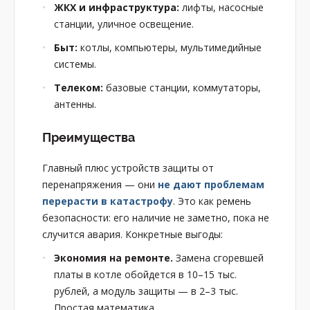
ЖКХ и инфраструктура:
лифты, насосные
станции, уличное освещение.
Быт:
котлы, компьютеры, мультимедийные
системы.
Телеком:
базовые станции, коммутаторы,
антенны.
Преимущества
Главный плюс устройств защиты от
перенапряжения — они
не дают проблемам
перерасти в катастрофу
. Это как ремень
безопасности: его наличие не заметно, пока не
случится авария. Конкретные выгоды:
Экономия на ремонте.
Замена сгоревшей
платы в котле обойдется в 10–15 тыс.
рублей, а модуль защиты — в 2–3 тыс.
Простая математика.