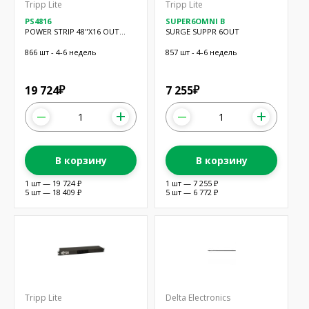
Tripp Lite
Tripp Lite
PS4816
SUPER6OMNI B
POWER STRIP 48"X16 OUT
SURGE SUPPR 6OUT
15'CORD
866 шт - 4-6 недель
857 шт - 4-6 недель
19 724
7 255
₽
₽
В корзину
В корзину
1 шт — 19 724 ₽
1 шт — 7 255 ₽
5 шт — 18 409 ₽
5 шт — 6 772 ₽
Tripp Lite
Delta Electronics