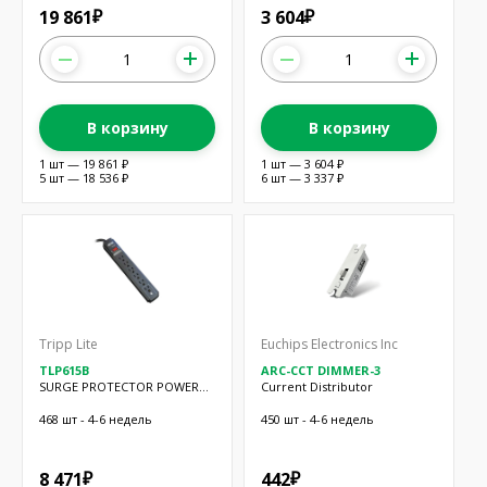
19 861
3 604
₽
₽
В корзину
В корзину
1 шт — 19 861 ₽
1 шт — 3 604 ₽
5 шт — 18 536 ₽
6 шт — 3 337 ₽
Tripp Lite
Euchips Electronics Inc
TLP615B
ARC-CCT DIMMER-3
SURGE PROTECTOR POWER
Current Distributor
STRIP 15 F
468 шт - 4-6 недель
450 шт - 4-6 недель
8 471
442
₽
₽