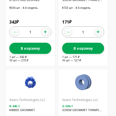
BLUE
9036 шт - 4-6 недель
8723 шт - 4-6 недель
342
171
₽
₽
В корзину
В корзину
1 шт — 342 ₽
1 шт — 171 ₽
10 шт — 273 ₽
10 шт — 127 ₽
Aearo Technologies, LLC
Aearo Technologies, LLC
R-445-1
G-504-1
RIBBED GROMMET
SCREW GROMMET THRMPL
BLUE