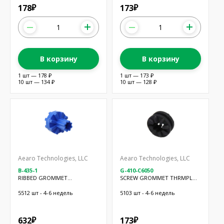
178
173
₽
₽
В корзину
В корзину
1 шт — 178 ₽
1 шт — 173 ₽
10 шт — 134 ₽
10 шт — 128 ₽
Aearo Technologies, LLC
Aearo Technologies, LLC
B-435-1
G-410-C6050
RIBBED GROMMET
SCREW GROMMET THRMPL
W/SHOULDER
BLK
5512 шт - 4-6 недель
5103 шт - 4-6 недель
632
173
₽
₽