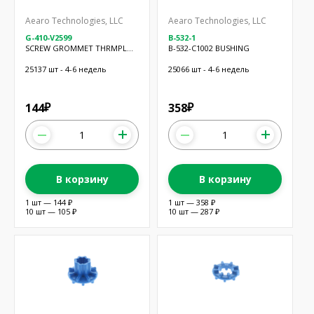
Aearo Technologies, LLC
Aearo Technologies, LLC
G-410-V2599
B-532-1
SCREW GROMMET THRMPL
B-532-C1002 BUSHING
NAT
25137 шт - 4-6 недель
25066 шт - 4-6 недель
144
358
₽
₽
В корзину
В корзину
1 шт — 144 ₽
1 шт — 358 ₽
10 шт — 105 ₽
10 шт — 287 ₽