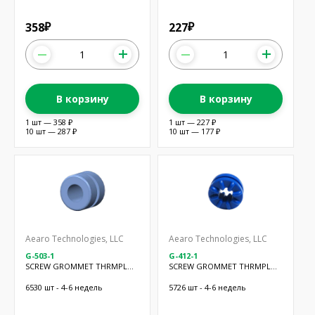
358
227
₽
₽
В корзину
В корзину
1 шт — 358 ₽
1 шт — 227 ₽
10 шт — 287 ₽
10 шт — 177 ₽
Aearo Technologies, LLC
Aearo Technologies, LLC
G-503-1
G-412-1
SCREW GROMMET THRMPL
SCREW GROMMET THRMPL
BLUE
BLUE
6530 шт - 4-6 недель
5726 шт - 4-6 недель