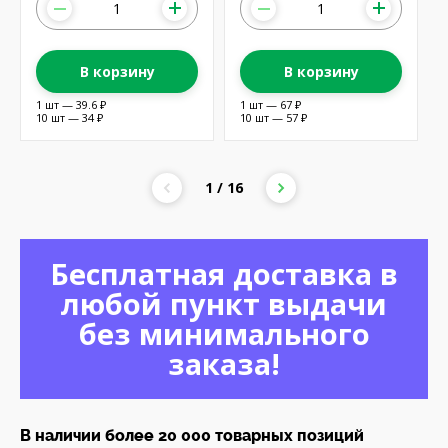
В корзину
В корзину
1 шт — 39.6 ₽
1 шт — 67 ₽
10 шт — 34 ₽
10 шт — 57 ₽
1 / 16
Бесплатная доставка в
любой пункт выдачи
без минимального
заказа!
В наличии более 20 000 товарных позиций