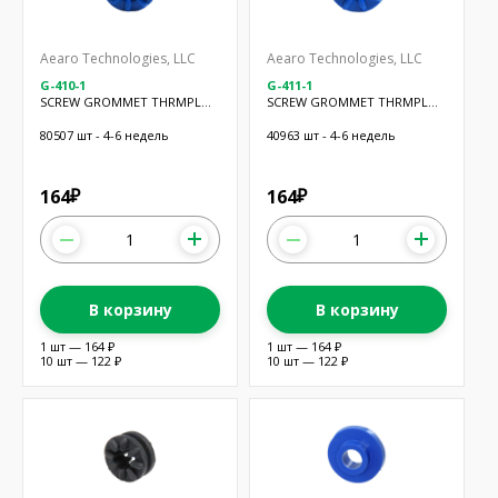
Aearo Technologies, LLC
Aearo Technologies, LLC
G-410-1
G-411-1
SCREW GROMMET THRMPL
SCREW GROMMET THRMPL
BLUE
BLUE
80507 шт - 4-6 недель
40963 шт - 4-6 недель
164
164
₽
₽
В корзину
В корзину
1 шт — 164 ₽
1 шт — 164 ₽
10 шт — 122 ₽
10 шт — 122 ₽