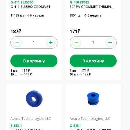
G-411-SL35300
G-410-C8012
G-411-SL35300 GROMMET
SCREW GROMMET THRMPL
BLK
11128 шт - 4-6 недель
9801 шт - 4-6 недель
187
171
₽
₽
В корзину
В корзину
1 шт — 187 ₽
1 шт — 171 ₽
10 шт — 141 ₽
10 шт — 127 ₽
Aearo Technologies, LLC
Aearo Technologies, LLC
B-533-1
G-513-1
B-533-C1002 BUSHING
SCREW GROMMET THRMPL