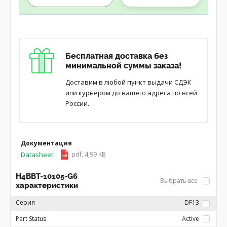
Бесплатная доставка без
минимальной суммы заказа!
Доставим в любой пункт выдачи СДЭК
или курьером до вашего адреса по всей
России.
Документация
Datasheet
pdf, 4,99 KB
H4BBT-10105-G6
Выбрать все
характеристики
Серия
DF13
Part Status
Active