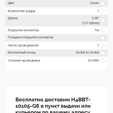
Цвет
Green
Количество рядов
1
Длина
5.00"
(127.00mm)
Покрытие контактов
Tin
Толщина покрытия контактов
-
Число проводников
1
Контактный конец
Socket to Socket
Сечение проводника
26 AWG
Бесплатно доставим H4BBT-
10105-G6 в пункт выдачи или
курьером по вашему адресу