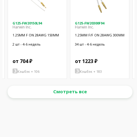
G125-FW20150L94
G125-FW20300F94
Harwin Inc.
Harwin Inc.
1.25MM F ON 28AWG 150MM
1.25MM F/F ON 28AWG 300MM
2 шт - 4-6 недель
34 шт - 4-6 недель
от 704 ₽
от 1223 ₽
Кэшбэк + 106
Кэшбэк + 183
Смотреть все