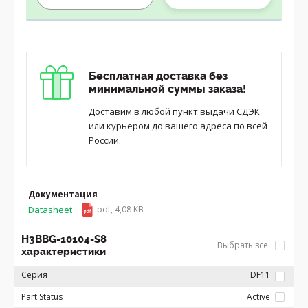
Бесплатная доставка без
минимальной суммы заказа!
Доставим в любой пункт выдачи СДЭК
или курьером до вашего адреса по всей
России.
Документация
Datasheet
pdf, 4,08 KB
H3BBG-10104-S8
Выбрать все
характеристики
Серия
DF11
Part Status
Active