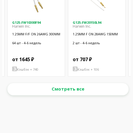
G125-FW10300F94
G125-FW20150L94
Harwin Inc.
Harwin Inc.
1.25MM F/F ON 26AWG 300MM
1.25MM F ON 28AWG 150MM
64 шт - 4-6 недель
2 шт - 4-6 недель
от 1645 ₽
от 707 ₽
Кэшбэк + 740
Кэшбэк + 106
Смотреть все