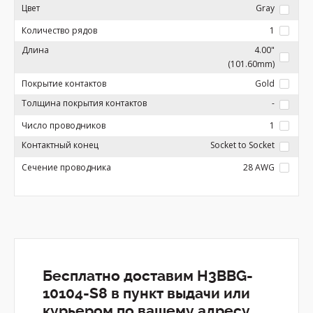
Цвет
Gray
Количество рядов
1
Длина
4.00"
(101.60mm)
Покрытие контактов
Gold
Толщина покрытия контактов
-
Число проводников
1
Контактный конец
Socket to Socket
Сечение проводника
28 AWG
Бесплатно доставим H3BBG-
10104-S8 в пункт выдачи или
курьером по вашему адресу