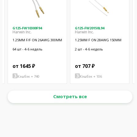
G125-FW10300F94
G125-FW20150L94
Harwin Inc.
Harwin Inc.
1.25MM F/F ON 26AWG 300MM
1.25MM F ON 28AWG 150MM
64 шт - 4-6 недель
2 шт - 4-6 недель
от 1645 ₽
от 707 ₽
Кэшбэк + 740
Кэшбэк + 106
Смотреть все