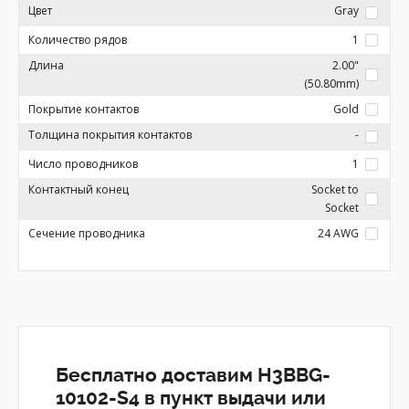
Цвет
Gray
Количество рядов
1
Длина
2.00"
(50.80mm)
Покрытие контактов
Gold
Толщина покрытия контактов
-
Число проводников
1
Контактный конец
Socket to
Socket
Сечение проводника
24 AWG
Бесплатно доставим H3BBG-
10102-S4 в пункт выдачи или