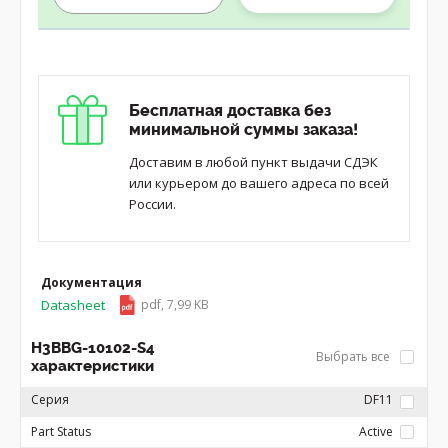
Бесплатная доставка без
минимальной суммы заказа!
Доставим в любой пункт выдачи СДЭК
или курьером до вашего адреса по всей
России.
Документация
Datasheet
pdf, 7,99 KB
H3BBG-10102-S4
Выбрать все
характеристики
Серия
DF11
Part Status
Active