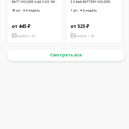
BATT HOLDER 6-AA 5.5/2.1MM
3 X AAA BATTERY HOLDER
PLUG
WITH ON/O
78 шт - 4-6 недель
1 шт - 4-6 недель
от 445 ₽
от 525 ₽
Кэшбэк + 67
Кэшбэк + 79
Смотреть все