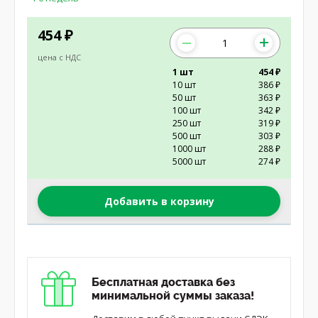
454
₽
цена с НДС
1 шт
454 ₽
10 шт
386 ₽
50 шт
363 ₽
100 шт
342 ₽
250 шт
319 ₽
500 шт
303 ₽
1000 шт
288 ₽
5000 шт
274 ₽
Добавить в корзину
Бесплатная доставка без
минимальной суммы заказа!