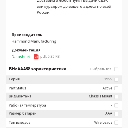
Доставим в любой пункт выдачи СДЭК
или курьером до вашего адреса по всей
России.
Производитель
Hammond Manufacturing
Документация
Datasheet
pdf, 5,35 KB
BH2AAAW характеристики
Выбрать все
Серия
1599
Part Status
Active
Вид монтажа
Chassis Mount
Рабочая температура
-
Размер батареи
AAA
Тип выводов
Wire Leads