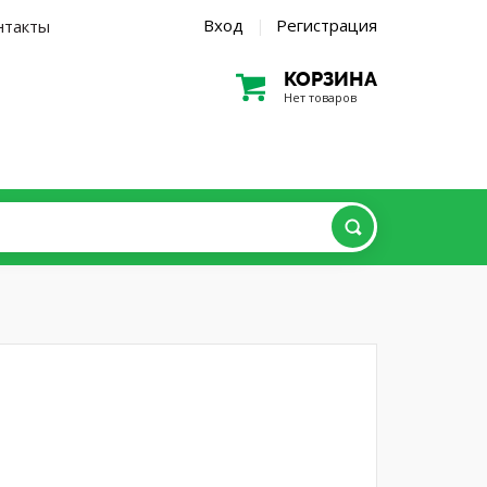
Вход
Регистрация
нтакты
|
КОРЗИНА
Нет товаров