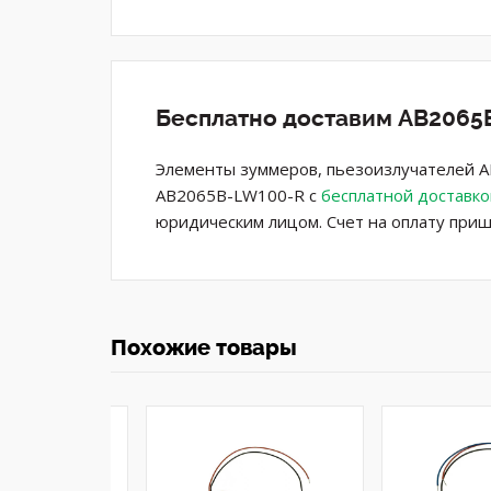
Бесплатно доставим AB2065B
Элементы зуммеров, пьезоизлучателей AB
AB2065B-LW100-R с
бесплатной доставко
юридическим лицом. Счет на оплату приш
Похожие товары