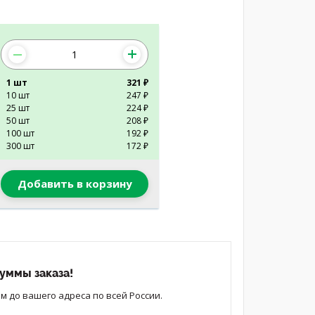
1 шт
321 ₽
10 шт
247 ₽
25 шт
224 ₽
50 шт
208 ₽
100 шт
192 ₽
300 шт
172 ₽
Добавить в корзину
уммы заказа!
 до вашего адреса по всей России.