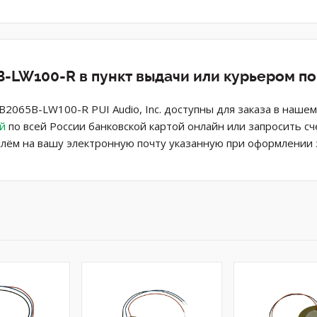
-LW100-R в пункт выдачи или курьером п
2065B-LW100-R PUI Audio, Inc. доступны для заказа в наше
й
по всей России банковской картой онлайн или запросить сч
лём на вашу электронную почту указанную при оформлении з