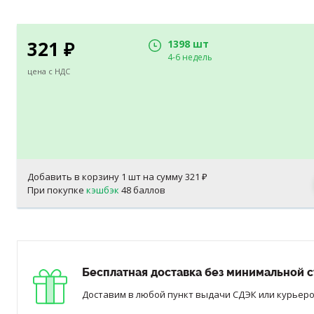
321
1398 шт
₽
4-6 недель
цена с НДС
Добавить в корзину
1
шт на сумму
321
₽
При покупке
кэшбэк
48 баллов
Бесплатная доставка без минимальной с
Доставим в любой пункт выдачи СДЭК или курьером