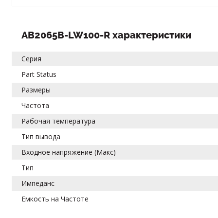
AB2065B-LW100-R характеристики
Серия
Part Status
Размеры
Частота
Рабочая температура
Тип вывода
Входное напряжение (Макс)
Тип
Импеданс
Емкость на Частоте