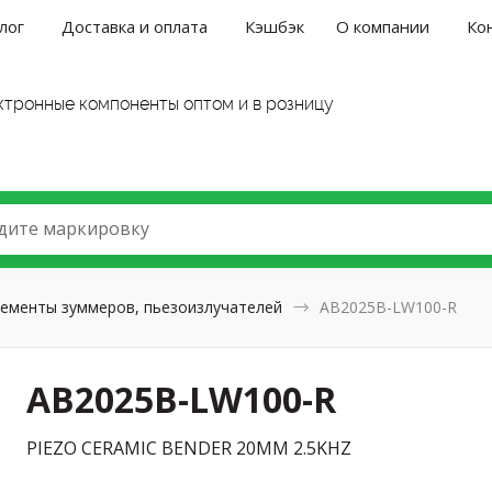
лог
Доставка и оплата
Кэшбэк
О компании
Ко
ктронные компоненты оптом и в розницу
дите маркировку
ементы зуммеров, пьезоизлучателей
AB2025B-LW100-R
AB2025B-LW100-R
PIEZO CERAMIC BENDER 20MM 2.5KHZ