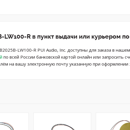
-LW100-R в пункт выдачи или курьером п
2025B-LW100-R PUI Audio, Inc. доступны для заказа в наше
й
по всей России банковской картой онлайн или запросить сч
лём на вашу электронную почту указанную при оформлении з