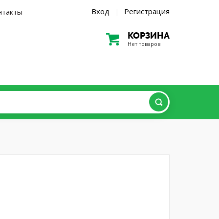
Вход
Регистрация
нтакты
|
КОРЗИНА
Нет товаров