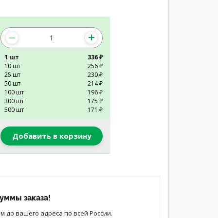
1 шт
336 ₽
10 шт
256 ₽
25 шт
230 ₽
50 шт
214 ₽
100 шт
196 ₽
300 шт
175 ₽
500 шт
171 ₽
Добавить в корзину
уммы заказа!
 до вашего адреса по всей России.