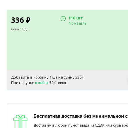
336
116 шт
₽
4-6 недель
цена с НДС
Добавить в корзину
1
шт на сумму
336
₽
При покупке
кэшбэк
50 баллов
Бесплатная доставка без минимальной с
Доставим в любой пункт выдачи СДЭК или курьером