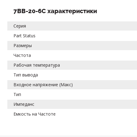
7BB-20-6C характеристики
Серия
Part Status
Размеры
Частота
Рабочая температура
Тип вывода
Входное напряжение (Макс)
Тип
Импеданс
Емкость на Частоте