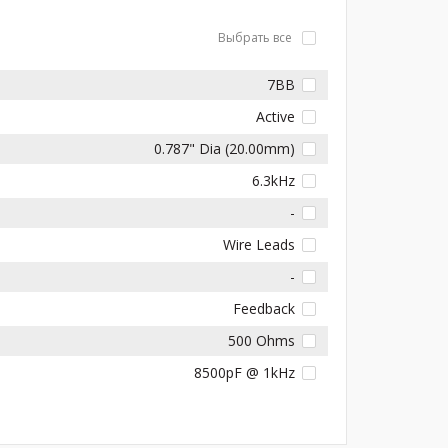
Выбрать все
7BB
Active
0.787" Dia (20.00mm)
6.3kHz
-
Wire Leads
-
Feedback
500 Ohms
8500pF @ 1kHz