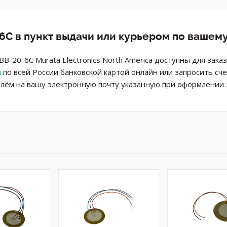
6C в пункт выдачи или курьером по вашем
B-20-6C Murata Electronics North America доступны для зака
й
по всей России банковской картой онлайн или запросить сч
лём на вашу электронную почту указанную при оформлении з