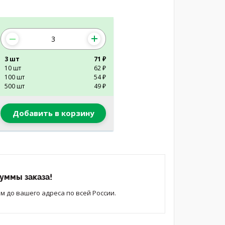
3 шт
71 ₽
10 шт
62 ₽
100 шт
54 ₽
500 шт
49 ₽
Добавить в корзину
уммы заказа!
 до вашего адреса по всей России.