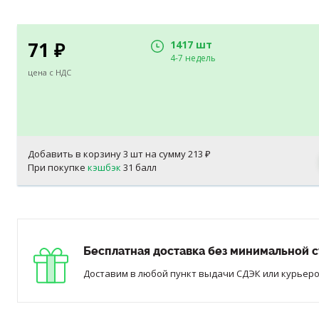
71
1417 шт
₽
4-7 недель
цена с НДС
Добавить в корзину
3
шт на сумму
213
₽
При покупке
кэшбэк
31 балл
Бесплатная доставка без минимальной с
Доставим в любой пункт выдачи СДЭК или курьером