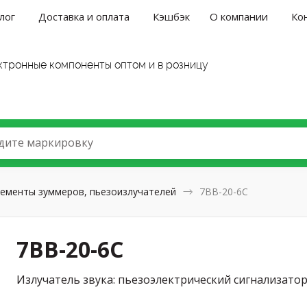
лог
Доставка и оплата
Кэшбэк
О компании
Ко
ктронные компоненты оптом и в розницу
дите маркировку
ементы зуммеров, пьезоизлучателей
7BB-20-6C
7BB-20-6C
Излучатель звука: пьезоэлектрический сигнализатор