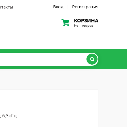
Вход
Регистрация
нтакты
|
КОРЗИНА
Нет товаров
; 6,3кГц