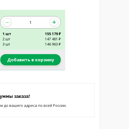
1 шт
155 179 ₽
2 шт
147 481 ₽
3 шт
146 963 ₽
Добавить в корзину
уммы заказа!
 до вашего адреса по всей России.