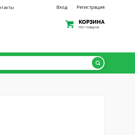
Вход
Регистрация
нтакты
|
КОРЗИНА
Нет товаров