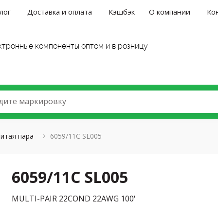
лог
Доставка и оплата
Кэшбэк
О компании
Ко
ктронные компоненты оптом и в розницу
дите маркировку
итая пара
6059/11C SL005
6059/11C SL005
MULTI-PAIR 22COND 22AWG 100'