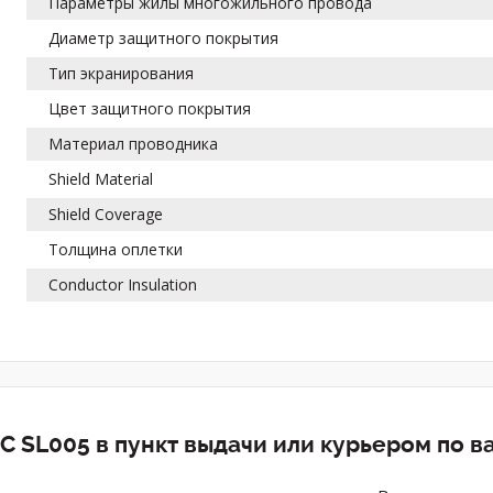
Параметры жилы многожильного провода
Диаметр защитного покрытия
Тип экранирования
Цвет защитного покрытия
Материал проводника
Shield Material
Shield Coverage
Толщина оплетки
Conductor Insulation
C SL005 в пункт выдачи или курьером по 