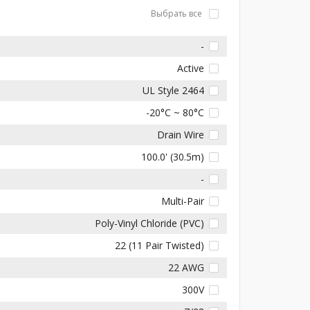
Выбрать все
-
Active
UL Style 2464
-20°C ~ 80°C
Drain Wire
100.0' (30.5m)
-
Multi-Pair
Poly-Vinyl Chloride (PVC)
22 (11 Pair Twisted)
22 AWG
300V