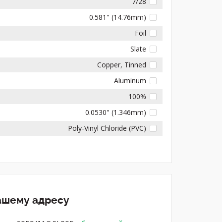
7/28
0.581" (14.76mm)
Foil
Slate
Copper, Tinned
Aluminum
100%
0.0530" (1.346mm)
Poly-Vinyl Chloride (PVC)
вашему адресу