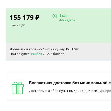
155 179
4 шт
₽
4-6 недель
цена с НДС
Добавить в корзину
1
шт на сумму
155 179
₽
При покупке
кэшбэк
23 276 баллов
Бесплатная доставка без минимальной с
Доставим в любой пункт выдачи СДЭК или курьером