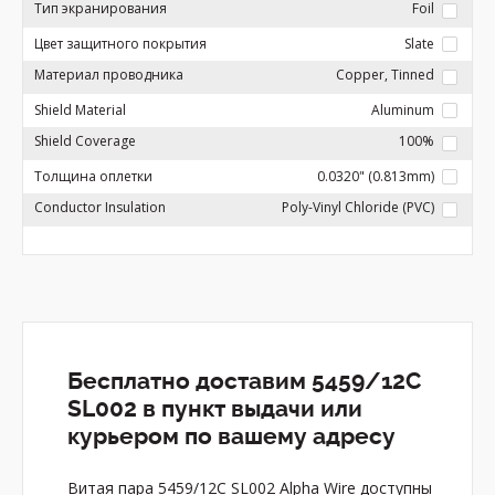
Тип экранирования
Foil
Цвет защитного покрытия
Slate
Материал проводника
Copper, Tinned
Shield Material
Aluminum
Shield Coverage
100%
Толщина оплетки
0.0320" (0.813mm)
Conductor Insulation
Poly-Vinyl Chloride (PVC)
Бесплатно доставим 5459/12C
SL002 в пункт выдачи или
курьером по вашему адресу
Витая пара 5459/12C SL002 Alpha Wire доступны