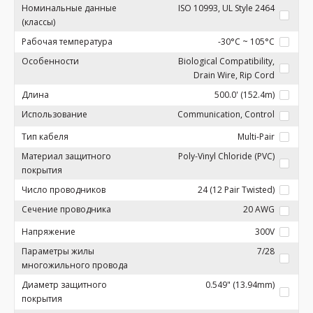
Номинальные данные
ISO 10993, UL Style 2464
(классы)
Рабочая температура
-30°C ~ 105°C
Особенности
Biological Compatibility,
Drain Wire, Rip Cord
Длина
500.0' (152.4m)
Использование
Communication, Control
Тип кабеля
Multi-Pair
Материал защитного
Poly-Vinyl Chloride (PVC)
покрытия
Число проводников
24 (12 Pair Twisted)
Сечение проводника
20 AWG
Напряжение
300V
Параметры жилы
7/28
многожильного провода
Диаметр защитного
0.549" (13.94mm)
покрытия