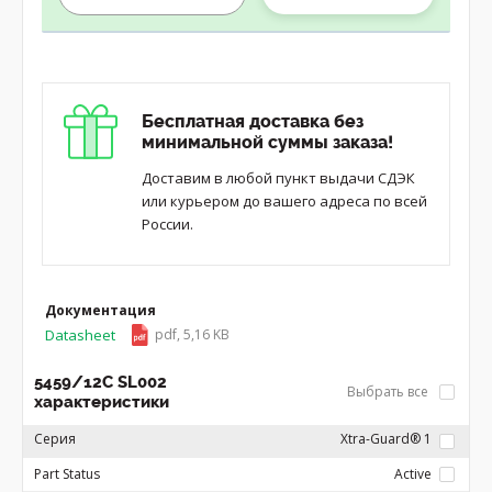
Бесплатная доставка без
минимальной суммы заказа!
Доставим в любой пункт выдачи СДЭК
или курьером до вашего адреса по всей
России.
Документация
Datasheet
pdf, 5,16 KB
5459/12C SL002
Выбрать все
характеристики
Серия
Xtra-Guard® 1
Part Status
Active