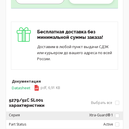
Бесплатная доставка без
минимальной суммы заказа!
Доставим в любой пункт выдачи СДЭК
или курьером до вашего адреса по всей
России.
Документация
Datasheet
pdf, 6,91 KB
5279/51C SL001
Выбрать все
характеристики
Серия
Xtra-Guard® 1
Part Status
Active