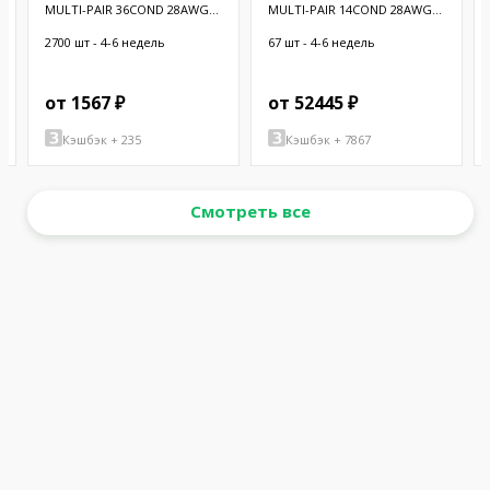
MULTI-PAIR 36COND 28AWG
MULTI-PAIR 14COND 28AWG
BLK 100'
100'
2700 шт - 4-6 недель
67 шт - 4-6 недель
от 1567 ₽
от 52445 ₽
Кэшбэк + 235
Кэшбэк + 7867
Смотреть все