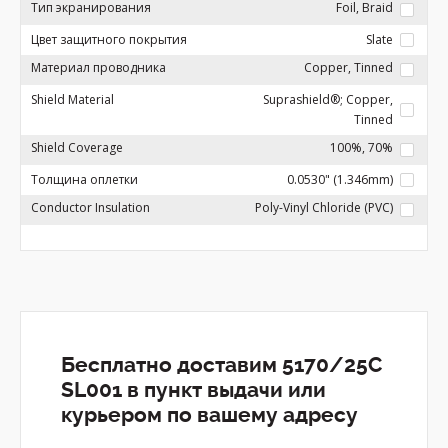
Тип экранирования
Foil, Braid
Цвет защитного покрытия
Slate
Материал проводника
Copper, Tinned
Shield Material
Suprashield®; Copper,
Tinned
Shield Coverage
100%, 70%
Толщина оплетки
0.0530" (1.346mm)
Conductor Insulation
Poly-Vinyl Chloride (PVC)
Бесплатно доставим 5170/25C
SL001 в пункт выдачи или
курьером по вашему адресу