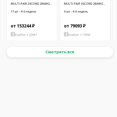
MULTI-PAIR 24COND 28AWG
MULTI-PAIR 36COND 28AWG
BLK 100'
BLK 100'
17 шт - 4-6 недель
6 шт - 4-6 недель
от 153244 ₽
от 79093 ₽
Кэшбэк + 22987
Кэшбэк + 11864
Смотреть все