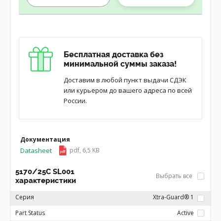
Бесплатная доставка без
минимальной суммы заказа!
Доставим в любой пункт выдачи СДЭК
или курьером до вашего адреса по всей
России.
Документация
Datasheet
pdf, 6,5 KB
5170/25C SL001
Выбрать все
характеристики
Серия
Xtra-Guard® 1
Part Status
Active