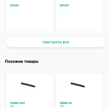
D01021
D01022
Смотреть все
Похожие товары
3600A/24SF
3600A/36
3M
3M