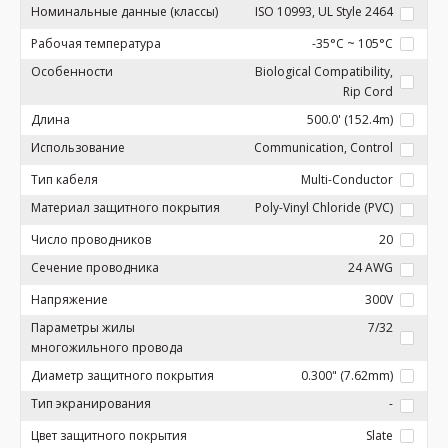
Номинальные данные (классы)
ISO 10993, UL Style 2464
Рабочая температура
-35°C ~ 105°C
Особенности
Biological Compatibility,
Rip Cord
Длина
500.0' (152.4m)
Использование
Communication, Control
Тип кабеля
Multi-Conductor
Материал защитного покрытия
Poly-Vinyl Chloride (PVC)
Число проводников
20
Сечение проводника
24 AWG
Напряжение
300V
Параметры жилы
7/32
многожильного провода
Диаметр защитного покрытия
0.300" (7.62mm)
Тип экранирования
-
Цвет защитного покрытия
Slate