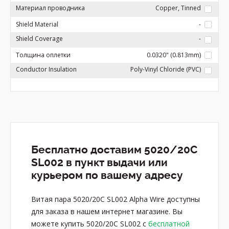
Материал проводника
Copper, Tinned
Shield Material
-
Shield Coverage
-
Толщина оплетки
0.0320" (0.813mm)
Conductor Insulation
Poly-Vinyl Chloride (PVC)
Бесплатно доставим 5020/20C
SL002 в пункт выдачи или
курьером по вашему адресу
Витая пара 5020/20C SL002 Alpha Wire доступны
для заказа в нашем интернет магазине. Вы
можете купить 5020/20C SL002 с
бесплатной