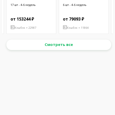
BLK 100'
BLK 100'
17 шт - 4-6 недель
6 шт - 4-6 недель
от 153244 ₽
от 79093 ₽
Кэшбэк + 22987
Кэшбэк + 11864
Смотреть все