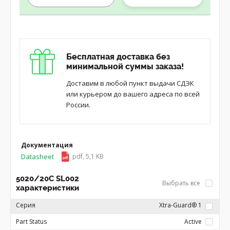
Бесплатная доставка без
минимальной суммы заказа!
Доставим в любой пункт выдачи СДЭК
или курьером до вашего адреса по всей
России.
Документация
Datasheet
pdf, 5,1 KB
5020/20C SL002
Выбрать все
характеристики
Серия
Xtra-Guard® 1
Part Status
Active