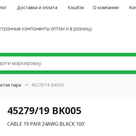
лог
Доставка и оплата
Кэшбэк
О компании
Ко
ктронные компоненты оптом и в розницу
дите маркировку
итая пара
45279/19 BK005
45279/19 BK005
CABLE 19 PAIR 24AWG BLACK 100'