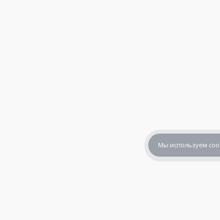
Мы используем coo
+7 (800) 302-65-54