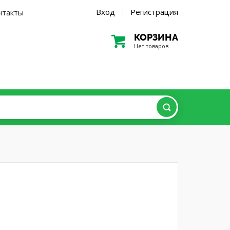
Вход
Регистрация
нтакты
|
КОРЗИНА
Нет товаров