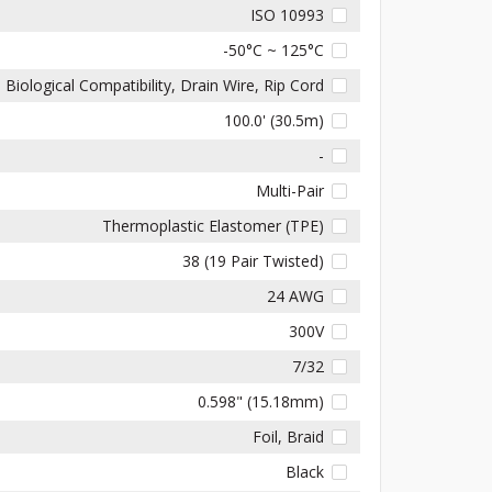
ISO 10993
-50°C ~ 125°C
Biological Compatibility, Drain Wire, Rip Cord
100.0' (30.5m)
-
Multi-Pair
Thermoplastic Elastomer (TPE)
38 (19 Pair Twisted)
24 AWG
300V
7/32
0.598" (15.18mm)
Foil, Braid
Black