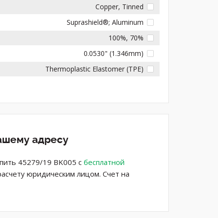
Copper, Tinned
Suprashield®; Aluminum
100%, 70%
0.0530" (1.346mm)
Thermoplastic Elastomer (TPE)
вашему адресу
упить 45279/19 BK005 с
бесплатной
расчету юридическим лицом. Счет на