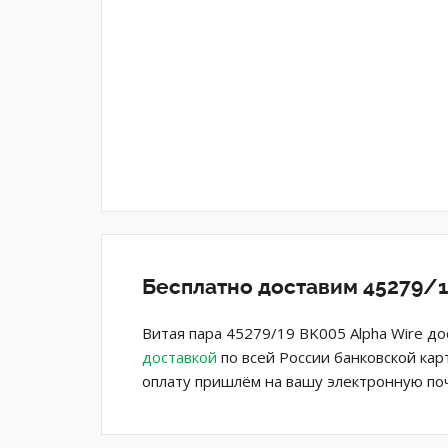
Бесплатно доставим 45279/1
Витая пара 45279/19 BK005 Alpha Wire д
доставкой
по всей России банковской кар
оплату пришлём на вашу электронную поч