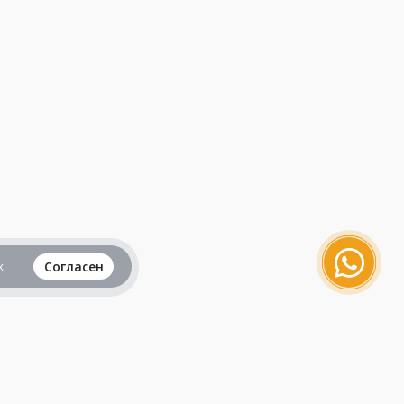
.
Согласен
Вся информация представленная на данном
сайте, не является рекламой и публичной
офертой и носит исключительно