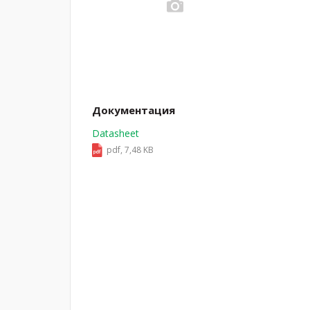
Документация
Datasheet
pdf, 7,48 KB