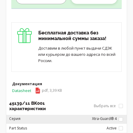
Бесплатная доставка без
минимальной суммы заказа!
Доставим в любой пункт выдачи СДЭК
или курьером до вашего адреса по всей
России.
Документация
Datasheet
pdf, 3,39 KB
45139/11 BK001
Выбрать все
характеристики
Серия
Xtra-Guard® 4
Part Status
Active