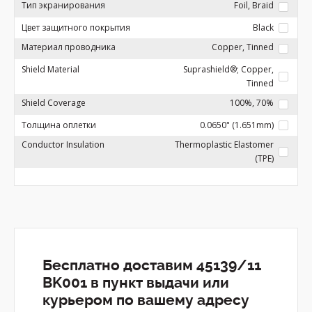
Тип экранирования
Foil, Braid
Цвет защитного покрытия
Black
Материал проводника
Copper, Tinned
Shield Material
Suprashield®; Copper,
Tinned
Shield Coverage
100%, 70%
Толщина оплетки
0.0650" (1.651mm)
Conductor Insulation
Thermoplastic Elastomer
(TPE)
Бесплатно доставим 45139/11
BK001 в пункт выдачи или
курьером по вашему адресу