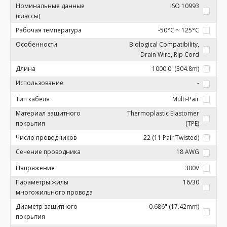
Номинальные данные
ISO 10993
(классы)
Рабочая температура
-50°C ~ 125°C
Особенности
Biological Compatibility,
Drain Wire, Rip Cord
Длина
1000.0' (304.8m)
Использование
-
Тип кабеля
Multi-Pair
Материал защитного
Thermoplastic Elastomer
покрытия
(TPE)
Число проводников
22 (11 Pair Twisted)
Сечение проводника
18 AWG
Напряжение
300V
Параметры жилы
16/30
многожильного провода
Диаметр защитного
0.686" (17.42mm)
покрытия