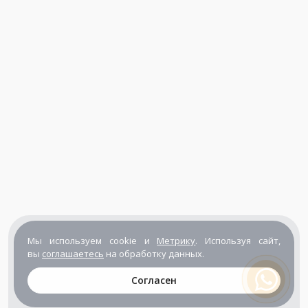
Мы используем cookie и
Метрику
. Используя сайт,
вы
соглашаетесь
на обработку данных.
Согласен