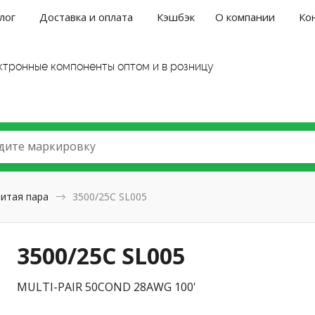
лог
Доставка и оплата
Кэшбэк
О компании
Ко
ктронные компоненты оптом и в розницу
дите маркировку
итая пара
3500/25C SL005
3500/25C SL005
MULTI-PAIR 50COND 28AWG 100'