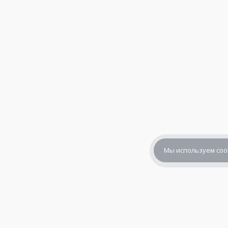
Мы используем coo
+7 (800) 302-65-54