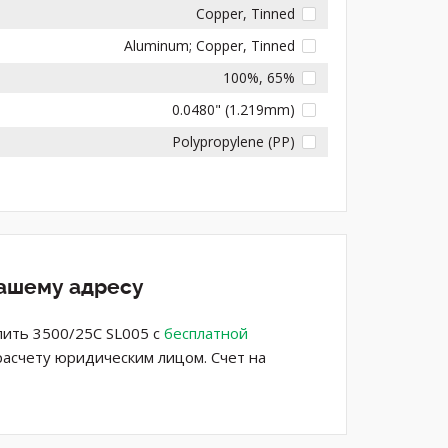
Copper, Tinned
Aluminum; Copper, Tinned
100%, 65%
0.0480" (1.219mm)
Polypropylene (PP)
вашему адресу
пить 3500/25C SL005 с
бесплатной
расчету юридическим лицом. Счет на