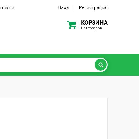
Вход
Регистрация
нтакты
|
КОРЗИНА
Нет товаров