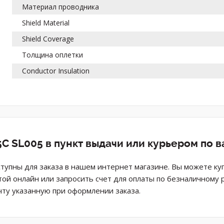
Материал проводника
Shield Material
Shield Coverage
Толщина оплетки
Conductor Insulation
C SL005 в пункт выдачи или курьером по 
ступны для заказа в нашем интернет магазине. Вы можете ку
той онлайн или запросить счет для оплаты по безналичному 
ту указанную при оформлении заказа.