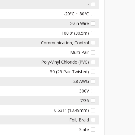
-
-20°C ~ 80°C
Drain Wire
100.0' (30.5m)
Communication, Control
Multi-Pair
Poly-Vinyl Chloride (PVC)
50 (25 Pair Twisted)
28 AWG
300V
7/36
0.531" (13.49mm)
Foil, Braid
Slate