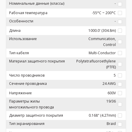
Номинальные данные (классы)
-
Рабочая температура
-55°C ~ 200°C
Особенности
-
Длина
1000.0' (304.8m)
Использование
Communication,
Control
Тип кабеля
Multi-Conductor
Материал защитного покрытия
Polytetrafluoroethylene
(PTFE)
Число проводников
5
Сечение проводника
24 AWG
Напряжение
600V
Параметры жилы
19/36
многожильного провода
Диаметр защитного покрытия
0.168" (4.27mm)
Тип экранирования
Braid