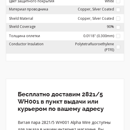
Цвет защитного покрытия
White
Материал проводника
Copper, Silver Coated
Shield Material
Copper, Silver Coated
Shield Coverage
90%
Толщина оплетки
0.0118" (0.300mm)
Conductor Insulation
Polytetrafluoroethylene
(PTFE)
Бесплатно доставим 2821/5
WH001 в пункт выдачи или
курьером по вашему адресу
Витая пара 2821/5 WH001 Alpha Wire доступны
для заказа в нашем интернет магазине. Вы