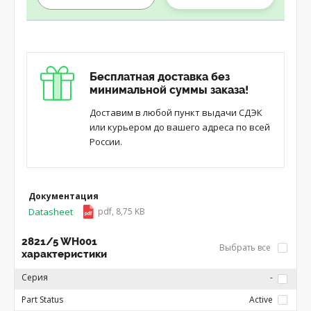
Бесплатная доставка без
минимальной суммы заказа!
Доставим в любой пункт выдачи СДЭК
или курьером до вашего адреса по всей
России.
Документация
Datasheet
pdf, 8,75 KB
2821/5 WH001
Выбрать все
характеристики
Серия
-
Part Status
Active