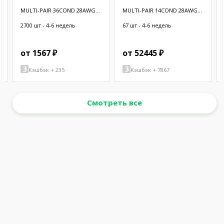
MULTI-PAIR 36COND 28AWG
MULTI-PAIR 14COND 28AWG
BLK 100'
100'
2700 шт - 4-6 недель
67 шт - 4-6 недель
от 1567 ₽
от 52445 ₽
Кэшбэк + 235
Кэшбэк + 7867
Смотреть все