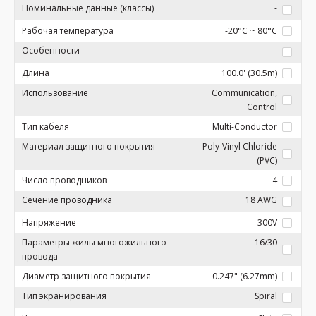
Номинальные данные (классы)
-
Рабочая температура
-20°C ~ 80°C
Особенности
-
Длина
100.0' (30.5m)
Использование
Communication,
Control
Тип кабеля
Multi-Conductor
Материал защитного покрытия
Poly-Vinyl Chloride
(PVC)
Число проводников
4
Сечение проводника
18 AWG
Напряжение
300V
Параметры жилы многожильного
16/30
провода
Диаметр защитного покрытия
0.247" (6.27mm)
Тип экранирования
Spiral