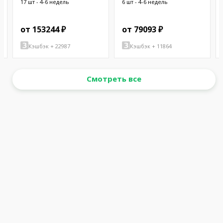
17 шт - 4-6 недель
6 шт - 4-6 недель
от 153244 ₽
от 79093 ₽
Кэшбэк + 22987
Кэшбэк + 11864
Смотреть все