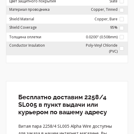
Цвет защитного покрытия
Slate
Материал проводника
Copper, Tinned
Shield Material
Copper, Bare
Shield Coverage
95%
Толщина оплетки
0.0200" (0.508mm)
Conductor Insulation
Poly-Vinyl Chloride
(PVC)
Бесплатно доставим 2258/4
SL005 в пункт выдачи или
курьером по вашему адресу
Витая пара 2258/4 SL005 Alpha Wire доступны
для заказа в нашем интернет магазине. Вы