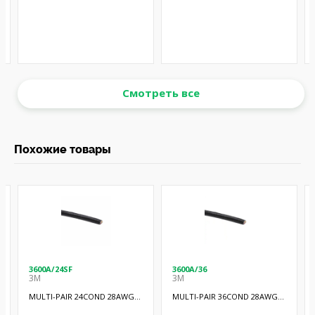
Смотреть все
Похожие товары
3600A/24SF
3600A/36
3M
3M
MULTI-PAIR 24COND 28AWG
MULTI-PAIR 36COND 28AWG
BLK 100'
BLK 100'