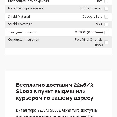
Цвет защитного покрытия
Slate
Материал проводника
Copper, Tinned
Shield Material
Copper, Bare
Shield Coverage
95%
Толщина оплетки
0.0200" (0.508mm)
Conductor Insulation
Poly-Vinyl Chloride
(PVC)
Бесплатно доставим 2256/3
SL002 в пункт выдачи или
курьером по вашему адресу
Витая пара 2256/3 SL002 Alpha Wire доступны
для заказа в нашем интернет магазине. Вы