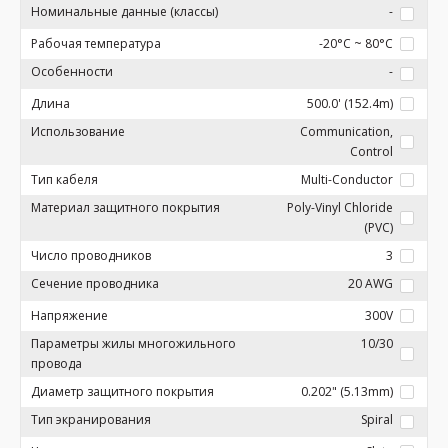
Номинальные данные (классы)
-
Рабочая температура
-20°C ~ 80°C
Особенности
-
Длина
500.0' (152.4m)
Использование
Communication,
Control
Тип кабеля
Multi-Conductor
Материал защитного покрытия
Poly-Vinyl Chloride
(PVC)
Число проводников
3
Сечение проводника
20 AWG
Напряжение
300V
Параметры жилы многожильного
10/30
провода
Диаметр защитного покрытия
0.202" (5.13mm)
Тип экранирования
Spiral