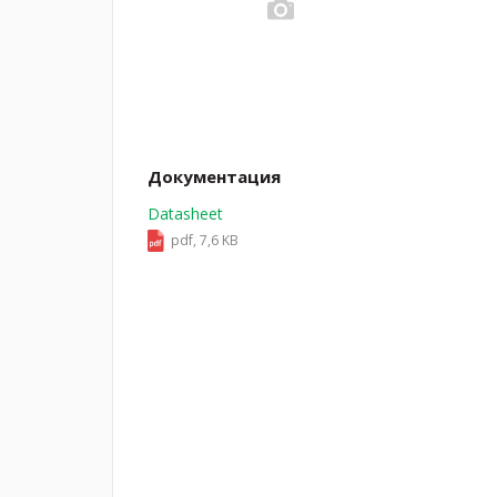
Документация
Datasheet
pdf, 7,6 KB