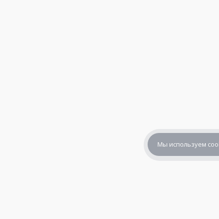
Мы используем coo
+7 (800) 302-65-54