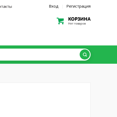
Вход
Регистрация
нтакты
|
КОРЗИНА
Нет товаров