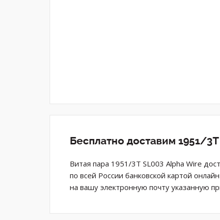
Бесплатно доставим 1951/3T
Витая пара 1951/3T SL003 Alpha Wire дос
по всей России банковской картой онлай
на вашу электронную почту указанную пр