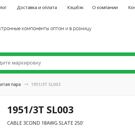
лог
Доставка и оплата
Кэшбэк
О компании
Ко
ктронные компоненты оптом и в розницу
дите маркировку
итая пара
1951/3T SL003
1951/3T SL003
CABLE 3COND 18AWG SLATE 250'