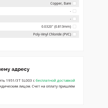
Copper, Bare
-
-
0.0320" (0.813mm)
Poly-Vinyl Chloride (PVC)
шему адресу
ить 1951/3T SL003 с
бесплатной доставкой
ридическим лицом. Счет на оплату пришлём