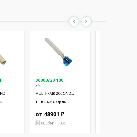
F
3600B/20 100
3600B/20 100SF
3M
3M
OND
MULTI-PAIR 20COND
MULTI-PAIR 20COND
28AWG 100'
28AWG 100'
ль
1 шт - 4-6 недель
132 шт - 4-6 недель
от 48901 ₽
от 48075 ₽
3
Кэшбэк + 7335
Кэшбэк + 7211