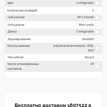
Цвет
Configurable
Количество позиций
5
1ый разъем
M12 Female
2ой разъем
Wire Leads
Длина
Configurable
Экранирование
Shielded
Использование
Industrial Environments - IP65,
IP67
Тип кабеля
Round
Число установленных
All
контактов
Бесплатно доставим 1697522 в