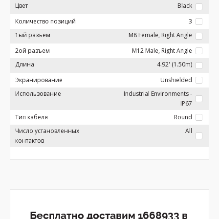
Цвет
Black
Количество позиций
3
1ый разъем
M8 Female, Right Angle
2ой разъем
M12 Male, Right Angle
Длина
4.92' (1.50m)
Экранирование
Unshielded
Использование
Industrial Environments -
IP67
Тип кабеля
Round
Число установленных
All
контактов
Бесплатно доставим 1668933 в