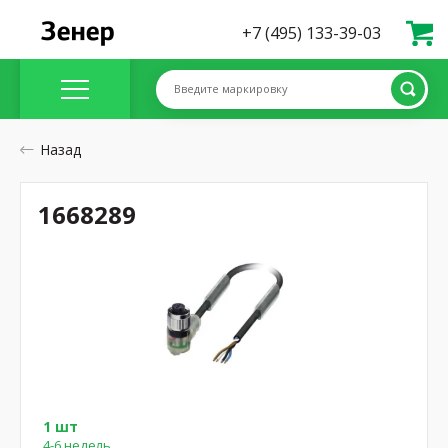
+7 (495) 133-39-03
Введите маркировку
Назад
1668289
1 шт
4-6 недель