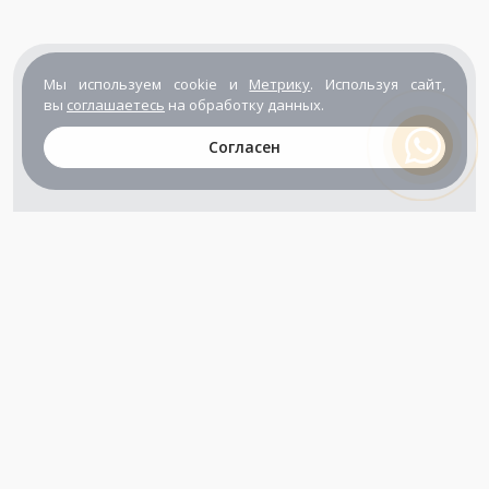
Мы используем cookie и
Метрику
. Используя сайт,
вы
соглашаетесь
на обработку данных.
Согласен
+7 (800) 302-65-54
+7 (495) 133-39-03
info@zener.ru
Компания сертифицирована