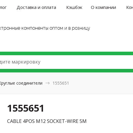
лог
Доставка и оплата
Кэшбэк
О компании
Ко
ктронные компоненты оптом и в розницу
дите маркировку
Круглые соединители
1555651
1555651
CABLE 4POS M12 SOCKET-WIRE 5M