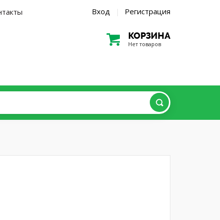
Вход
Регистрация
нтакты
|
КОРЗИНА
Нет товаров