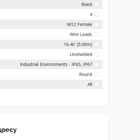
Black
4
M12 Female
Wire Leads
16.40' (5.00m)
Unshielded
Industrial Environments - IP65, IP67
Round
All
дресу