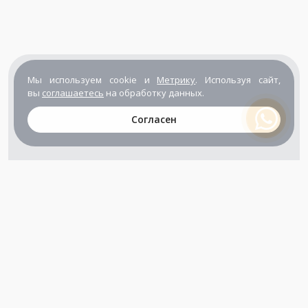
Мы используем cookie и
Метрику
. Используя сайт,
вы
соглашаетесь
на обработку данных.
Согласен
+7 (800) 302-65-54
+7 (495) 133-39-03
info@zener.ru