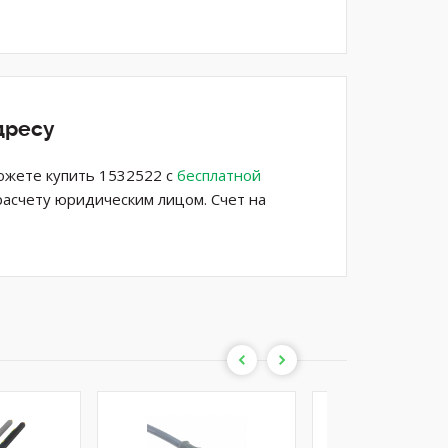
дресу
можете купить 1532522 с
бесплатной
расчету юридическим лицом. Счет на