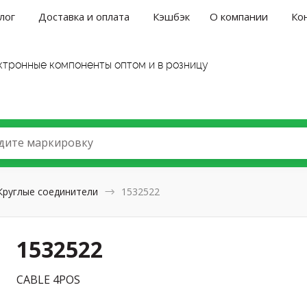
лог
Доставка и оплата
Кэшбэк
О компании
Ко
ктронные компоненты оптом и в розницу
дите маркировку
Круглые соединители
1532522
1532522
CABLE 4POS