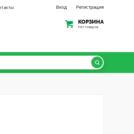
Вход
Регистрация
нтакты
|
КОРЗИНА
Нет товаров