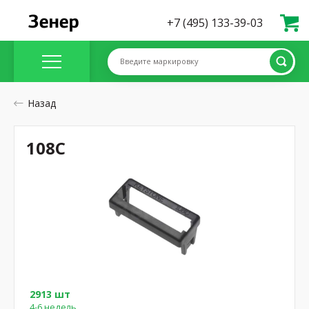
+7 (495) 133-39-03
Введите маркировку
Назад
108C
2913 шт
4-6 недель