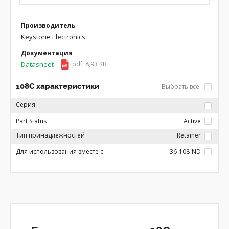
Производитель
Keystone Electronics
Документация
Datasheet
pdf, 8,93 KB
108C характеристики
Выбрать все
Серия
-
Part Status
Active
Тип принадлежностей
Retainer
Для использования вместе с
36-108-ND